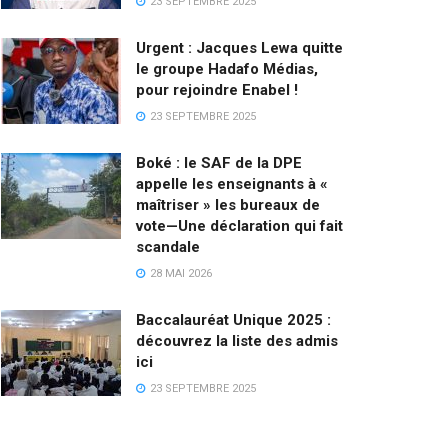
23 SEPTEMBRE 2025
Urgent : Jacques Lewa quitte
le groupe Hadafo Médias,
pour rejoindre Enabel !
23 SEPTEMBRE 2025
Boké : le SAF de la DPE
appelle les enseignants à «
maîtriser » les bureaux de
vote—Une déclaration qui fait
scandale
28 MAI 2026
Baccalauréat Unique 2025 :
découvrez la liste des admis
ici
23 SEPTEMBRE 2025