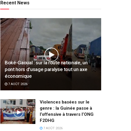
Recent News
Boké-Gaoual : sur la route nationale, un
pont hors d’usage paralyse tout un axe
économique
7 AOÛT 2026
Violences basées sur le
genre : la Guinée passe à
l’offensive à travers l’ONG
F2DHG
7 AOÛT 2026