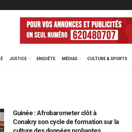
TÉ
JUSTICE
ENQUÊTE
MÉDIAS
CULTURE & SPORTS
Guinée : Afrobarometer clôt à
Conakry son cycle de formation sur la
culture des données probantes