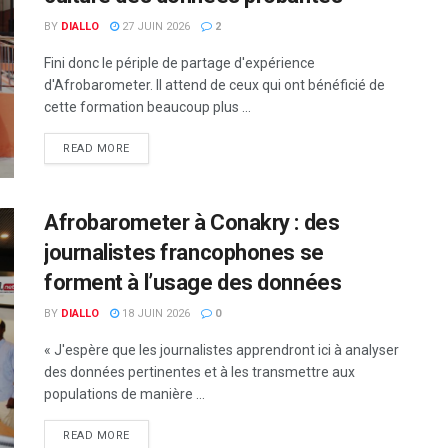
BY
DIALLO
27 JUIN 2026
2
Fini donc le périple de partage d'expérience
d'Afrobarometer. Il attend de ceux qui ont bénéficié de
cette formation beaucoup plus ...
READ MORE
Afrobarometer à Conakry : des
journalistes francophones se
forment à l’usage des données
BY
DIALLO
18 JUIN 2026
0
« J'espère que les journalistes apprendront ici à analyser
des données pertinentes et à les transmettre aux
populations de manière ...
READ MORE