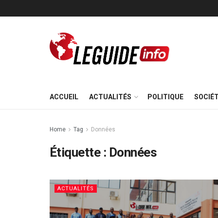
ACCUEIL
ACTUALITÉS
POLITIQUE
SOCIÉ
Home
Tag
Données
Étiquette :
Données
ACTUALITÉS