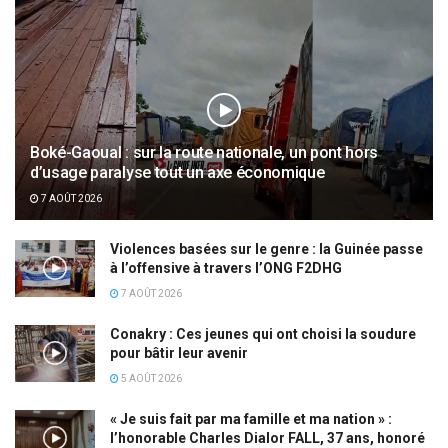
Boké-Gaoual : sur la route nationale, un pont hors
d’usage paralyse tout un axe économique
7 AOÛT 2026
Violences basées sur le genre : la Guinée passe
à l’offensive à travers l’ONG F2DHG
7 AOÛT 2026
Conakry : Ces jeunes qui ont choisi la soudure
pour bâtir leur avenir
5 AOÛT 2026
« Je suis fait par ma famille et ma nation » :
l’honorable Charles Dialor FALL, 37 ans, honoré