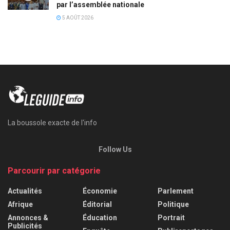
par l’assemblée nationale
5 AOÛT 2026
La boussole exacte de l'info
Follow Us
Parcourir par catégorie
Actualités
Économie
Parlement
Afrique
Éditorial
Politique
Annonces &
Éducation
Portrait
Publicités