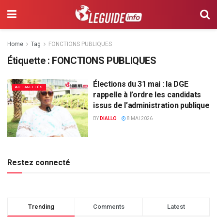
Home
Tag
FONCTIONS PUBLIQUES
Étiquette :
FONCTIONS PUBLIQUES
Élections du 31 mai : la DGE
ACTUALITÉS
rappelle à l’ordre les candidats
issus de l’administration publique
BY
DIALLO
8 MAI 2026
Restez connecté
Trending
Comments
Latest