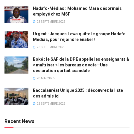
Hadafo-Médias : Mohamed Mara désormais
employé chez MSF
23 SEPTEMBRE 2025
Urgent : Jacques Lewa quitte le groupe Hadafo
Médias, pour rejoindre Enabel !
23 SEPTEMBRE 2025
Boké : le SAF de la DPE appelle les enseignants à
« maîtriser » les bureaux de vote—Une
déclaration qui fait scandale
28 MAI 2026
Baccalauréat Unique 2025 : découvrez la liste
des admis ici
23 SEPTEMBRE 2025
Recent News