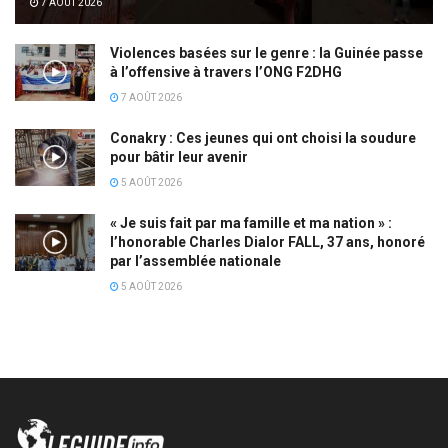
7 AOÛT 2026
Violences basées sur le genre : la Guinée passe
à l’offensive à travers l’ONG F2DHG
7 AOÛT 2026
Conakry : Ces jeunes qui ont choisi la soudure
pour bâtir leur avenir
5 AOÛT 2026
« Je suis fait par ma famille et ma nation » :
l’honorable Charles Dialor FALL, 37 ans, honoré
par l’assemblée nationale
5 AOÛT 2026