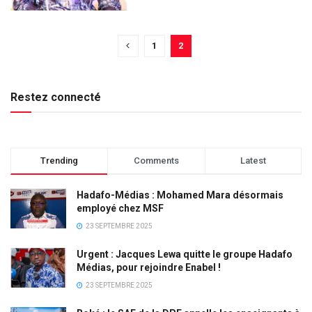
1
2
Restez connecté
Trending
Comments
Latest
Hadafo-Médias : Mohamed Mara désormais
employé chez MSF
23 SEPTEMBRE 2025
Urgent : Jacques Lewa quitte le groupe Hadafo
Médias, pour rejoindre Enabel !
23 SEPTEMBRE 2025