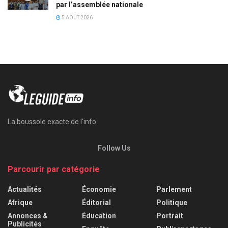
par l’assemblée nationale
5 AOÛT 2026
La boussole exacte de l'info
Follow Us
Parcourir par catégorie
Actualités
Économie
Parlement
Afrique
Éditorial
Politique
Annonces &
Éducation
Portrait
Publicités