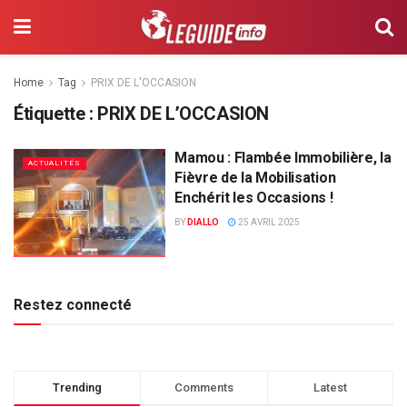
Home
Tag
PRIX DE L'OCCASION
Étiquette :
PRIX DE L’OCCASION
Mamou : Flambée Immobilière, la
ACTUALITÉS
Fièvre de la Mobilisation
Enchérit les Occasions !
BY
DIALLO
25 AVRIL 2025
Restez connecté
Trending
Comments
Latest