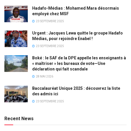
Hadafo-Médias : Mohamed Mara désormais
employé chez MSF
23 SEPTEMBRE 2025
Urgent : Jacques Lewa quitte le groupe Hadafo
Médias, pour rejoindre Enabel !
23 SEPTEMBRE 2025
Boké : le SAF de la DPE appelle les enseignants à
« maîtriser » les bureaux de vote—Une
déclaration qui fait scandale
28 MAI 2026
Baccalauréat Unique 2025 : découvrez la liste
des admis ici
23 SEPTEMBRE 2025
Recent News