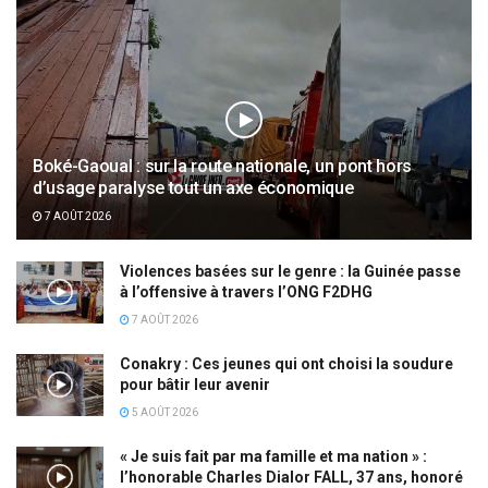
Boké-Gaoual : sur la route nationale, un pont hors
d’usage paralyse tout un axe économique
7 AOÛT 2026
Violences basées sur le genre : la Guinée passe
à l’offensive à travers l’ONG F2DHG
7 AOÛT 2026
Conakry : Ces jeunes qui ont choisi la soudure
pour bâtir leur avenir
5 AOÛT 2026
« Je suis fait par ma famille et ma nation » :
l’honorable Charles Dialor FALL, 37 ans, honoré