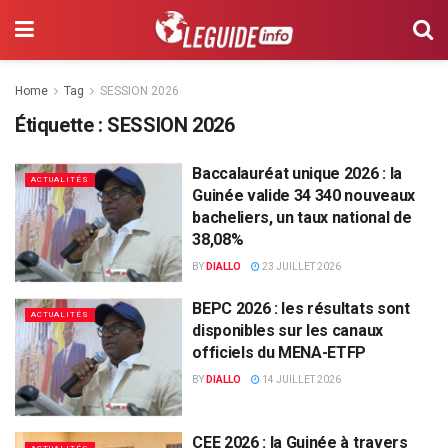
Home
Tag
SESSION 2026
Étiquette :
SESSION 2026
Baccalauréat unique 2026 : la
ACTUALITÉS
Guinée valide 34 340 nouveaux
bacheliers, un taux national de
38,08%
BY
DIALLO
23 JUILLET 2026
BEPC 2026 : les résultats sont
ACTUALITÉS
disponibles sur les canaux
officiels du MENA-ETFP
BY
DIALLO
14 JUILLET 2026
CEE 2026 : la Guinée à travers