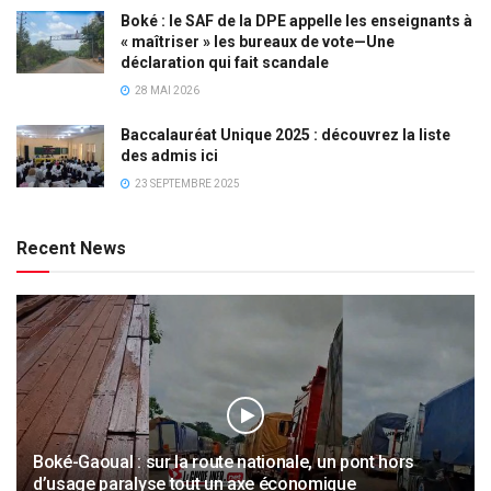
Boké : le SAF de la DPE appelle les enseignants à
« maîtriser » les bureaux de vote—Une
déclaration qui fait scandale
28 MAI 2026
Baccalauréat Unique 2025 : découvrez la liste
des admis ici
23 SEPTEMBRE 2025
Recent News
Boké-Gaoual : sur la route nationale, un pont hors
d’usage paralyse tout un axe économique