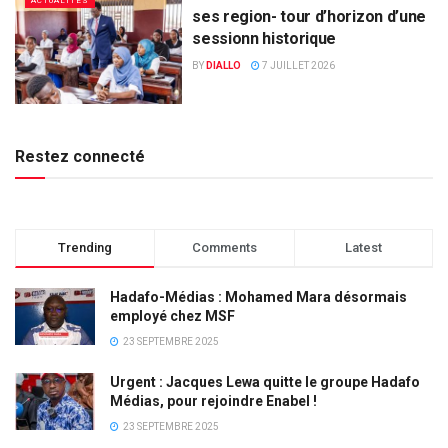
ACTUALITÉS
ses region- tour d’horizon d’une
sessionn historique
BY
DIALLO
7 JUILLET 2026
Restez connecté
Trending
Comments
Latest
Hadafo-Médias : Mohamed Mara désormais
employé chez MSF
23 SEPTEMBRE 2025
Urgent : Jacques Lewa quitte le groupe Hadafo
Médias, pour rejoindre Enabel !
23 SEPTEMBRE 2025