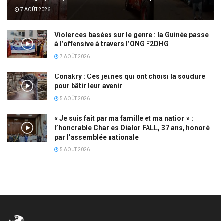
7 AOÛT 2026
Violences basées sur le genre : la Guinée passe
à l’offensive à travers l’ONG F2DHG
7 AOÛT 2026
Conakry : Ces jeunes qui ont choisi la soudure
pour bâtir leur avenir
5 AOÛT 2026
« Je suis fait par ma famille et ma nation » :
l’honorable Charles Dialor FALL, 37 ans, honoré
par l’assemblée nationale
5 AOÛT 2026