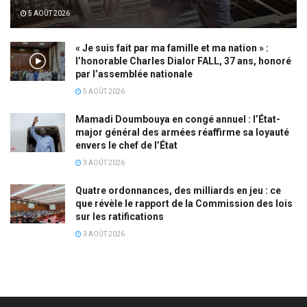
5 AOÛT 2026
« Je suis fait par ma famille et ma nation » :
l’honorable Charles Dialor FALL, 37 ans, honoré
par l’assemblée nationale
5 AOÛT 2026
Mamadi Doumbouya en congé annuel : l’État-
major général des armées réaffirme sa loyauté
envers le chef de l’État
3 AOÛT 2026
Quatre ordonnances, des milliards en jeu : ce
que révèle le rapport de la Commission des lois
sur les ratifications
3 AOÛT 2026