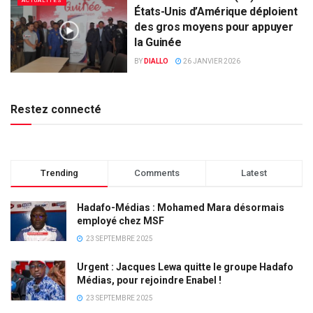
ACTUALITÉS
États-Unis d’Amérique déploient
des gros moyens pour appuyer
la Guinée
BY
DIALLO
26 JANVIER 2026
Restez connecté
Trending
Comments
Latest
Hadafo-Médias : Mohamed Mara désormais
employé chez MSF
23 SEPTEMBRE 2025
Urgent : Jacques Lewa quitte le groupe Hadafo
Médias, pour rejoindre Enabel !
23 SEPTEMBRE 2025