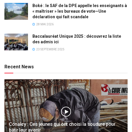
Boké : le SAF de la DPE appelle les enseignants à
« maîtriser » les bureaux de vote—Une
déclaration qui fait scandale
28 MAI 2026
Baccalauréat Unique 2025 : découvrez la liste
des admis ici
23 SEPTEMBRE 2025
Recent News
Conakry : Ces jeunes qui ont choisi la soudure pour
bâtir leur avenir