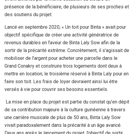
présence de la bénéficiaire, de plusieurs de ses proches et
des soutiens du projet.
Lancé en septembre 2020, « Un toit pour Binta » avait pour
objectif spécifique de créer une activité génératrice de
revenus durables en faveur de Binta Laly Sow afin de la
sortir de la précarité extrême. Concrètement, il s’agissait de
mobiliser de l’argent pour acheter une parcelle dans le
Grand Conakry et construire trois logements dont deux à
mettre en location; le troisième réservé à Binta Laly pour en
faire son toit. Les frais de loyer devraient ainsi lui être
versés à vie pour couvrir ses besoins essentiels.
La mise en place du projet est partie du constat qu’en dépit
de sa contribution majeure à la culture guinéenne à travers
une carrière musicale de plus de 50 ans, Binta Laly Sow
vivait paradoxalement dans la précarité à un âge avancé.
Deux ans après le lancement du projet, l’objectif de sortir