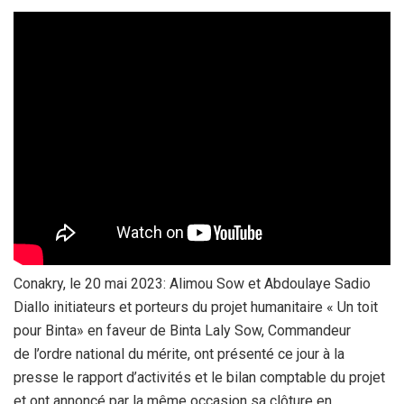
Conakry, le 20 mai 2023: Alimou Sow et Abdoulaye Sadio
Diallo initiateurs et porteurs du projet humanitaire « Un toit
pour Binta» en faveur de Binta Laly Sow, Commandeur
de l’ordre national du mérite, ont présenté ce jour à la
presse le rapport d’activités et le bilan comptable du projet
et ont annoncé par la même occasion sa clôture en