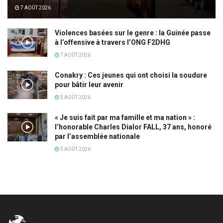
7 AOÛT 2026
Violences basées sur le genre : la Guinée passe
à l’offensive à travers l’ONG F2DHG
7 AOÛT 2026
Conakry : Ces jeunes qui ont choisi la soudure
pour bâtir leur avenir
5 AOÛT 2026
« Je suis fait par ma famille et ma nation » :
l’honorable Charles Dialor FALL, 37 ans, honoré
par l’assemblée nationale
5 AOÛT 2026