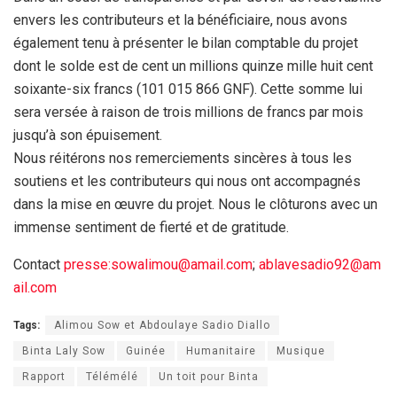
envers les contributeurs et la bénéficiaire, nous avons
également tenu à présenter le bilan comptable du projet
dont le solde est de cent un millions quinze mille huit cent
soixante-six francs (101 015 866 GNF). Cette somme lui
sera versée à raison de trois millions de francs par mois
jusqu’à son épuisement.
Nous réitérons nos remerciements sincères à tous les
soutiens et les contributeurs qui nous ont accompagnés
dans la mise en œuvre du projet. Nous le clôturons avec un
immense sentiment de fierté et de gratitude.
Contact
presse:sowalimou@amail.com
;
ablavesadio92@am
ail.com
Tags:
Alimou Sow et Abdoulaye Sadio Diallo
Binta Laly Sow
Guinée
Humanitaire
Musique
Rapport
Télémélé
Un toit pour Binta