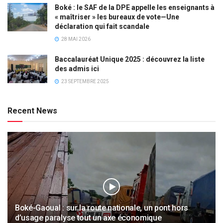
Boké : le SAF de la DPE appelle les enseignants à
« maîtriser » les bureaux de vote—Une
déclaration qui fait scandale
28 MAI 2026
Baccalauréat Unique 2025 : découvrez la liste
des admis ici
23 SEPTEMBRE 2025
Recent News
Boké-Gaoual : sur la route nationale, un pont hors
d’usage paralyse tout un axe économique