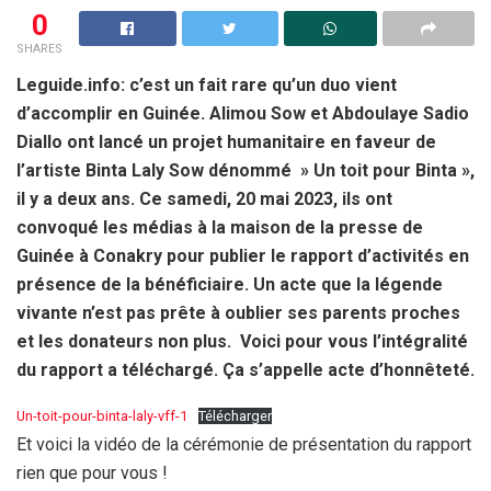
0
SHARES
Leguide.info: c’est un fait rare qu’un duo vient
d’accomplir en Guinée. Alimou Sow et Abdoulaye Sadio
Diallo ont lancé un projet humanitaire en faveur de
l’artiste Binta Laly Sow dénommé » Un toit pour Binta »,
il y a deux ans. Ce samedi, 20 mai 2023, ils ont
convoqué les médias à la maison de la presse de
Guinée à Conakry pour publier le rapport d’activités en
présence de la bénéficiaire. Un acte que la légende
vivante n’est pas prête à oublier ses parents proches
et les donateurs non plus. Voici pour vous l’intégralité
du rapport a téléchargé.
Ça s’appelle acte d’honnêteté.
Un-toit-pour-binta-laly-vff-1
Télécharger
Et voici la vidéo de la cérémonie de présentation du rapport
rien que pour vous !