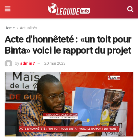
Home
Actualités
Acte d’honnêteté : «un toit pour
Binta» voici le rapport du projet
by
admin7
20 mai 2023