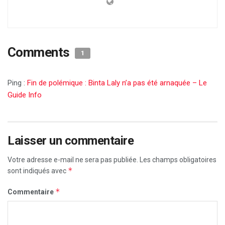
Comments
1
Ping :
Fin de polémique : Binta Laly n’a pas été arnaquée – Le
Guide Info
Laisser un commentaire
Votre adresse e-mail ne sera pas publiée.
Les champs obligatoires
*
sont indiqués avec
*
Commentaire