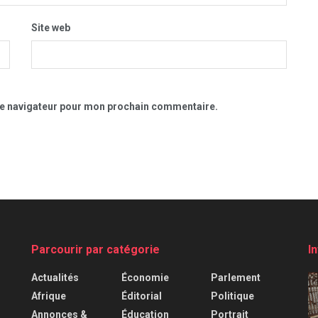
Site web
le navigateur pour mon prochain commentaire.
Parcourir par catégorie
I
Actualités
Économie
Parlement
Afrique
Éditorial
Politique
Annonces &
Éducation
Portrait