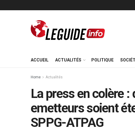
ACCUEIL
ACTUALITÉS
POLITIQUE
SOCIÉ
Home
Actualités
La press en colère : 
emetteurs soient étei
SPPG-ATPAG