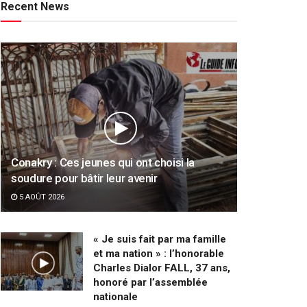
Recent News
Conakry : Ces jeunes qui ont choisi la
soudure pour bâtir leur avenir
5 AOÛT 2026
« Je suis fait par ma famille
et ma nation » : l’honorable
Charles Dialor FALL, 37 ans,
honoré par l’assemblée
nationale