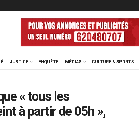
TÉ
JUSTICE
ENQUÊTE
MÉDIAS
CULTURE & SPORTS
que « tous les
nt à partir de 05h »,