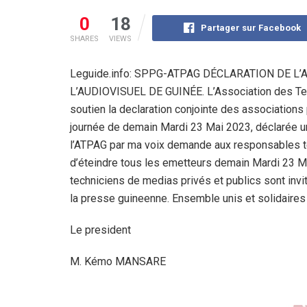
0
18
Partager sur Facebook
SHARES
VIEWS
Leguide.info: SPPG-ATPAG DÉCLARATION DE L
L’AUDIOVISUEL DE GUINÉE. L’Association des Tec
soutien la declaration conjointe des associations 
journée de demain Mardi 23 Mai 2023, déclarée u
l’ATPAG par ma voix demande aux responsables te
d’éteindre tous les emetteurs demain Mardi 23 Mai
techniciens de medias privés et publics sont invit
la presse guineenne. Ensemble unis et solidaire
Le president
M. Kémo MANSARE