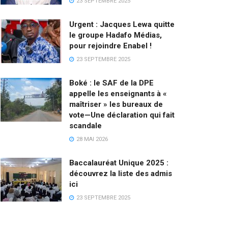
23 SEPTEMBRE 2025
Urgent : Jacques Lewa quitte
le groupe Hadafo Médias,
pour rejoindre Enabel !
23 SEPTEMBRE 2025
Boké : le SAF de la DPE
appelle les enseignants à «
maîtriser » les bureaux de
vote—Une déclaration qui fait
scandale
28 MAI 2026
Baccalauréat Unique 2025 :
découvrez la liste des admis
ici
23 SEPTEMBRE 2025