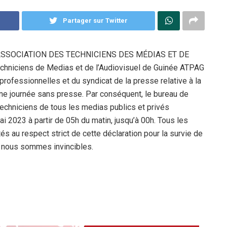
Partager sur Twitter
’ASSOCIATION DES TECHNICIENS DES MÉDIAS ET DE
hniciens de Medias et de l’Audiovisuel de Guinée ATPAG
professionnelles et du syndicat de la presse relative à la
ne journée sans presse. Par conséquent, le bureau de
chniciens de tous les medias publics et privés
 2023 à partir de 05h du matin, jusqu’à 00h. Tous les
és au respect strict de cette déclaration pour la survie de
s nous sommes invincibles.