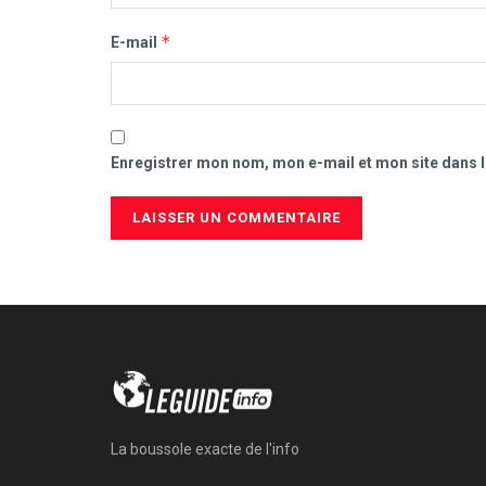
*
E-mail
Enregistrer mon nom, mon e-mail et mon site dans 
La boussole exacte de l'info