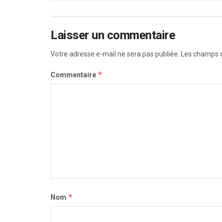
Laisser un commentaire
Votre adresse e-mail ne sera pas publiée.
Les champs o
*
Commentaire
*
Nom