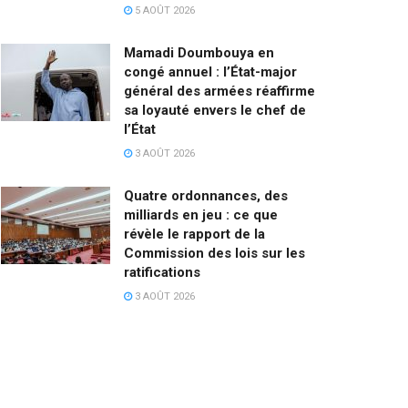
5 AOÛT 2026
Mamadi Doumbouya en
congé annuel : l’État-major
général des armées réaffirme
sa loyauté envers le chef de
l’État
3 AOÛT 2026
Quatre ordonnances, des
milliards en jeu : ce que
révèle le rapport de la
Commission des lois sur les
ratifications
3 AOÛT 2026