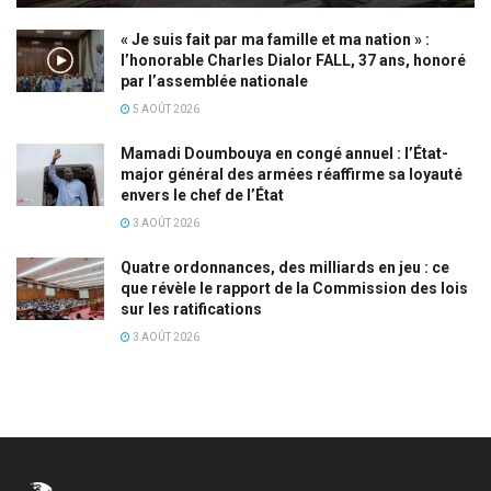
« Je suis fait par ma famille et ma nation » :
l’honorable Charles Dialor FALL, 37 ans, honoré
par l’assemblée nationale
5 AOÛT 2026
Mamadi Doumbouya en congé annuel : l’État-
major général des armées réaffirme sa loyauté
envers le chef de l’État
3 AOÛT 2026
Quatre ordonnances, des milliards en jeu : ce
que révèle le rapport de la Commission des lois
sur les ratifications
3 AOÛT 2026