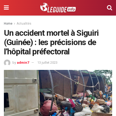
Home
Actualités
Un accident mortel à Siguiri
(Guinée) : les précisions de
l’hôpital préfectoral
by
admin7
13 juillet 2023