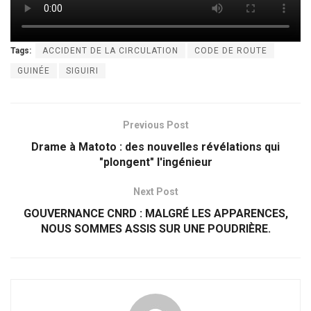
Tags:
ACCIDENT DE LA CIRCULATION
CODE DE ROUTE
GUINÉE
SIGUIRI
Previous Post
Drame à Matoto : des nouvelles révélations qui
"plongent" l'ingénieur
Next Post
GOUVERNANCE CNRD : MALGRÉ LES APPARENCES,
NOUS SOMMES ASSIS SUR UNE POUDRIÈRE.