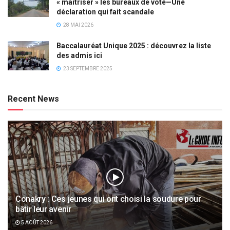
« maîtriser » les bureaux de vote—Une
déclaration qui fait scandale
28 MAI 2026
Baccalauréat Unique 2025 : découvrez la liste
des admis ici
23 SEPTEMBRE 2025
Recent News
Conakry : Ces jeunes qui ont choisi la soudure pour
bâtir leur avenir
5 AOÛT 2026