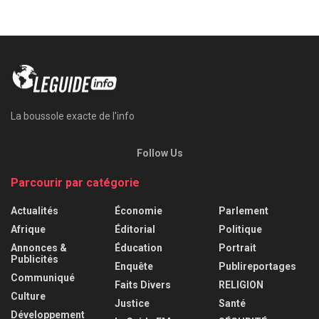
La boussole exacte de l'info
Follow Us
Parcourir par catégorie
Actualités
Économie
Parlement
Afrique
Éditorial
Politique
Annonces &
Éducation
Portrait
Publicités
Enquête
Publireportages
Communiqué
Faits Divers
RELIGION
Culture
Justice
Santé
Développement