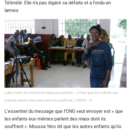
Télimélé. Elle n’a pas digéré sa défaite et a fondu en
larmes.
Lutte contre les violences faites aux enfants : « il faut que les enfants eux-
mêmes parlent des maux dont ils souffrent », F2DHG 12
L’essentiel du message que l’ONG veut envoyer est « que
les enfants eux-mêmes parlent des maux dont ils
souffrent ». Moussa Yéro dit que les autres enfants qu’ils