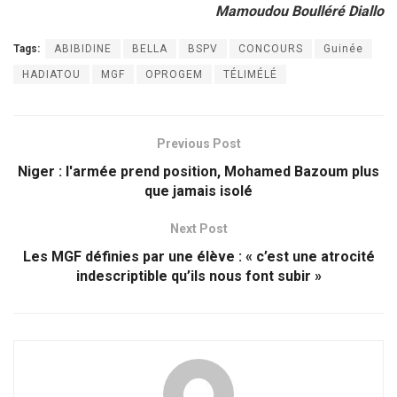
Mamoudou Boulléré Diallo
Tags:
ABIBIDINE
BELLA
BSPV
CONCOURS
Guinée
HADIATOU
MGF
OPROGEM
TÉLIMÉLÉ
Previous Post
Niger : l'armée prend position, Mohamed Bazoum plus
que jamais isolé
Next Post
Les MGF définies par une élève : « c’est une atrocité
indescriptible qu’ils nous font subir »