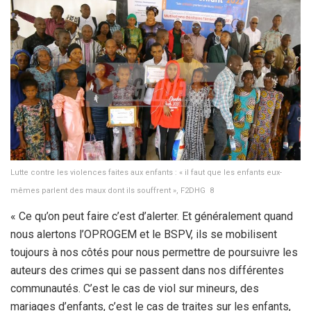
Lutte contre les violences faites aux enfants : « il faut que les enfants eux-
mêmes parlent des maux dont ils souffrent », F2DHG 8
« Ce qu’on peut faire c’est d’alerter. Et généralement quand
nous alertons l’OPROGEM et le BSPV, ils se mobilisent
toujours à nos côtés pour nous permettre de poursuivre les
auteurs des crimes qui se passent dans nos différentes
communautés. C’est le cas de viol sur mineurs, des
mariages d’enfants, c’est le cas de traites sur les enfants,