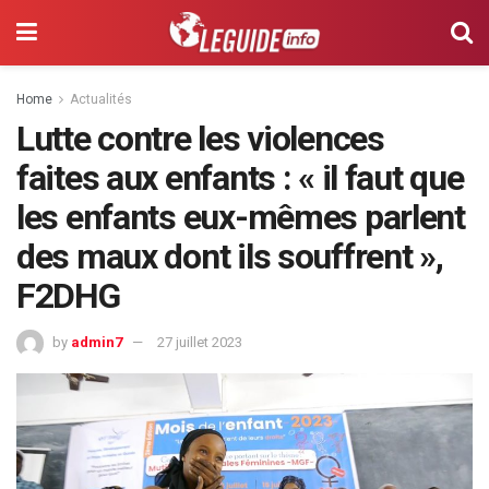
Home
Actualités
Lutte contre les violences
faites aux enfants : « il faut que
les enfants eux-mêmes parlent
des maux dont ils souffrent »,
F2DHG
by
admin7
27 juillet 2023