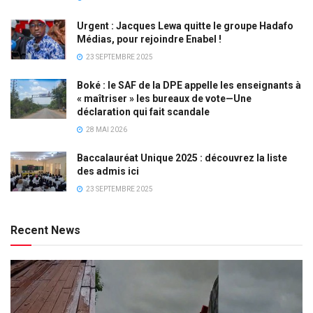
Urgent : Jacques Lewa quitte le groupe Hadafo
Médias, pour rejoindre Enabel !
23 SEPTEMBRE 2025
Boké : le SAF de la DPE appelle les enseignants à
« maîtriser » les bureaux de vote—Une
déclaration qui fait scandale
28 MAI 2026
Baccalauréat Unique 2025 : découvrez la liste
des admis ici
23 SEPTEMBRE 2025
Recent News