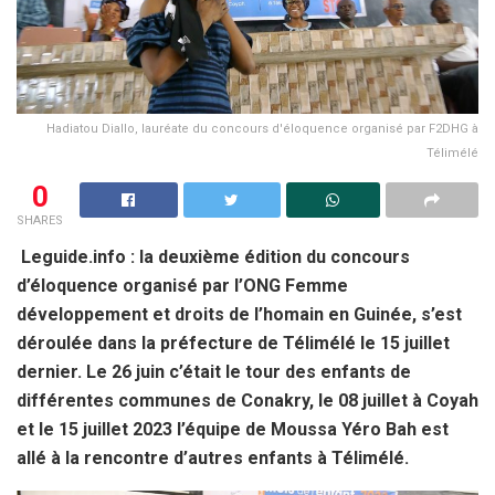
Hadiatou Diallo, lauréate du concours d'éloquence organisé par F2DHG à
Télimélé
0
SHARES
Leguide.info : la deuxième édition du concours
d’éloquence organisé par l’ONG Femme
développement et droits de l’homain en Guinée, s’est
déroulée dans la préfecture de Télimélé le 15 juillet
dernier. Le 26 juin c’était le tour des enfants de
différentes communes de Conakry, le 08 juillet à Coyah
et le 15 juillet 2023 l’équipe de Moussa Yéro Bah est
allé à la rencontre d’autres enfants à Télimélé.