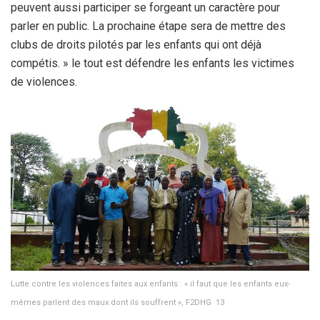
peuvent aussi participer se forgeant un caractère pour
parler en public. La prochaine étape sera de mettre des
clubs de droits pilotés par les enfants qui ont déjà
compétis. » le tout est défendre les enfants les victimes
de violences.
Lutte contre les violences faites aux enfants : « il faut que les enfants eux-
mêmes parlent des maux dont ils souffrent », F2DHG 13