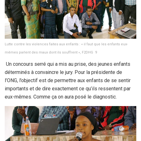
Lutte contre les violences faites aux enfants : « il faut que les enfants eux-
mêmes parlent des maux dont ils souffrent », F2DHG 9
Un concours serré qui a mis au prise, des jeunes enfants
déterminés à convaincre le jury. Pour la présidente de
l’ONG, l’objectif est de permettre aux enfants de se sentir
importants et de dire exactement ce qu’ils ressentent par
eux-mêmes. Comme ça on aura posé le diagnostic.