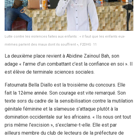
Lutte contre les violences faites aux enfants : « il faut que les enfants eux-
mêmes parlent des maux dont ils souffrent », F2DHG 11
La deuxième place revient à Abidine Zaïnoul Bah, son
adage « l’arme d’un combattant c’est la confiance en soi ». Il
est élève de terminale sciences sociales.
Fatoumata Bella Diallo est la troisième du concours. Elle
fait la 12ème année. Son courage est vite remarqué. Son
texte sors du cadre de la sensibilisation contre la mutilation
génitale féminine et la slameuse s’attaque plutôt à la
domination occidentale sur les africains. « Ils nous ont tout
pris même l’excision », s’exclame-t-elle. Elle est par
ailleurs membre du club de lecteurs de la préfecture de