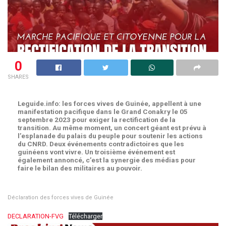
0
SHARES
Leguide.info: les forces vives de Guinée, appellent à une
manifestation pacifique dans le Grand Conakry le 05
septembre 2023 pour exiger la rectification de la
transition. Au même moment, un concert géant est prévu à
l’esplanade du palais du peuple pour soutenir les actions
du CNRD. Deux événements contradictoires que les
guinéens vont vivre. Un troisième événement est
également annoncé, c’est la synergie des médias pour
faire le bilan des militaires au pouvoir.
Déclaration des forces vives de Guinée
DECLARATION-FVG
Télécharger