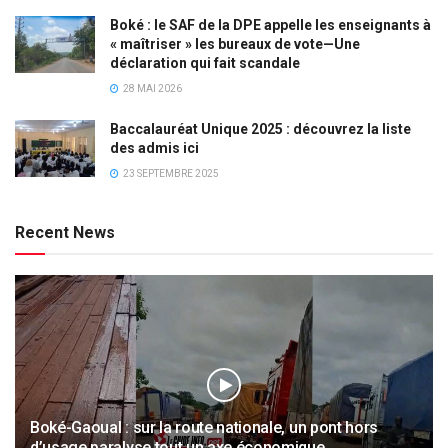
Boké : le SAF de la DPE appelle les enseignants à
« maîtriser » les bureaux de vote—Une
déclaration qui fait scandale
28 MAI 2026
Baccalauréat Unique 2025 : découvrez la liste
des admis ici
23 SEPTEMBRE 2025
Recent News
Boké-Gaoual : sur la route nationale, un pont hors
d’usage paralyse tout un axe économique