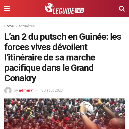
Home
Actualités
L’an 2 du putsch en Guinée: les
forces vives dévoilent
l’itinéraire de sa marche
pacifique dans le Grand
Conakry
by
admin7
30 août 2023