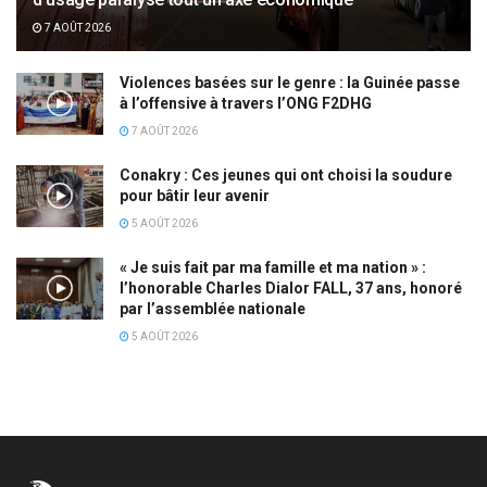
7 AOÛT 2026
Violences basées sur le genre : la Guinée passe
à l’offensive à travers l’ONG F2DHG
7 AOÛT 2026
Conakry : Ces jeunes qui ont choisi la soudure
pour bâtir leur avenir
5 AOÛT 2026
« Je suis fait par ma famille et ma nation » :
l’honorable Charles Dialor FALL, 37 ans, honoré
par l’assemblée nationale
5 AOÛT 2026