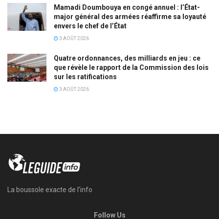
Mamadi Doumbouya en congé annuel : l’État-
major général des armées réaffirme sa loyauté
envers le chef de l’État
3 AOÛT 2026
Quatre ordonnances, des milliards en jeu : ce
que révèle le rapport de la Commission des lois
sur les ratifications
3 AOÛT 2026
La boussole exacte de l'info
Follow Us