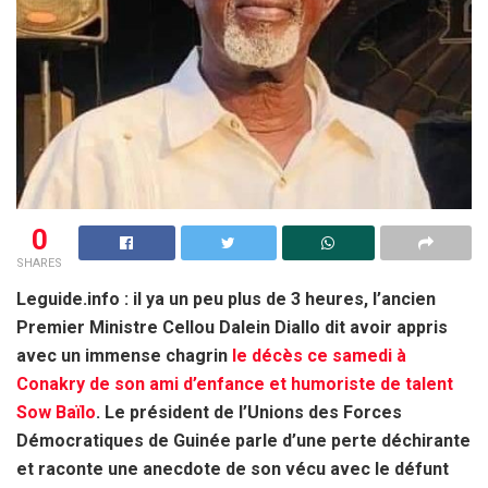
0
SHARES
Leguide.info : il ya un peu plus de 3 heures, l’ancien
Premier Ministre Cellou Dalein Diallo dit avoir appris
avec un immense chagrin
le décès ce samedi à
Conakry de son ami d’enfance et humoriste de talent
Sow Baïlo
. Le président de l’Unions des Forces
Démocratiques de Guinée parle d’une perte déchirante
et raconte une anecdote de son vécu avec le défunt