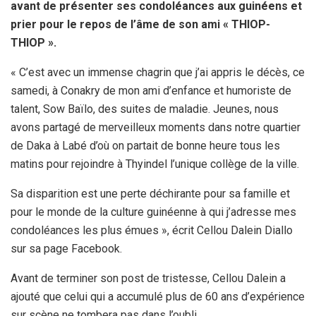
avant de présenter ses condoléances aux guinéens et
prier pour le repos de l’âme de son ami « THIOP-
THIOP ».
« C’est avec un immense chagrin que j’ai appris le décès, ce
samedi, à Conakry de mon ami d’enfance et humoriste de
talent, Sow Baïlo, des suites de maladie. Jeunes, nous
avons partagé de merveilleux moments dans notre quartier
de Daka à Labé d’où on partait de bonne heure tous les
matins pour rejoindre à Thyindel l’unique collège de la ville.
Sa disparition est une perte déchirante pour sa famille et
pour le monde de la culture guinéenne à qui j’adresse mes
condoléances les plus émues », écrit Cellou Dalein Diallo
sur sa page Facebook.
Avant de terminer son post de tristesse, Cellou Dalein a
ajouté que celui qui a accumulé plus de 60 ans d’expérience
sur scène ne tombera pas dans l’oubli.