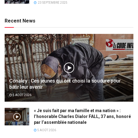
23 SEPTEMBRE 2025
Recent News
Conakry : Ces jeunes qui ont choisi la soudure pour
bâtir leur avenir
5 AOÛT 2026
« Je suis fait par ma famille et ma nation » :
l’honorable Charles Dialor FALL, 37 ans, honoré
par l’assemblée nationale
5 AOÛT 2026