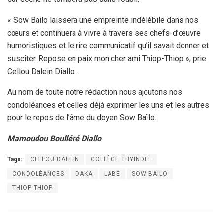
« Sow Bailo laissera une empreinte indélébile dans nos
cœurs et continuera à vivre à travers ses chefs-d’œuvre
humoristiques et le rire communicatif qu’il savait donner et
susciter. Repose en paix mon cher ami Thiop-Thiop », prie
Cellou Dalein Diallo.
Au nom de toute notre rédaction nous ajoutons nos
condoléances et celles déjà exprimer les uns et les autres
pour le repos de l’âme du doyen Sow Baïlo.
Mamoudou Boulléré Diallo
Tags:
CELLOU DALEIN
COLLÈGE THYINDEL
CONDOLÉANCES
DAKA
LABÉ
SOW BAILO
THIOP-THIOP