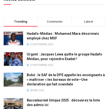
Trending
Comments
Latest
Hadafo-Médias : Mohamed Mara désormais
employé chez MSF
23 SEPTEMBRE 2025
Urgent : Jacques Lewa quitte le groupe Hadafo
Médias, pour rejoindre Enabel !
23 SEPTEMBRE 2025
Boké : le SAF de la DPE appelle les enseignants à
« maîtriser » les bureaux de vote—Une
déclaration qui fait scandale
28 MAI 2026
Baccalauréat Unique 2025 : découvrez la liste
des admis ici