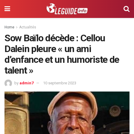
Home
Actualités
Sow Baïlo décède : Cellou
Dalein pleure « un ami
d’enfance et un humoriste de
talent »
by
admin7
10 septembre 2023