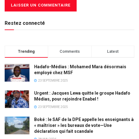
Restez connecté
Trending
Comments
Latest
Hadafo-Médias : Mohamed Mara désormais
employé chez MSF
23 SEPTEMBRE 2025
Urgent : Jacques Lewa quitte le groupe Hadafo
Médias, pour rejoindre Enabel !
23 SEPTEMBRE 2025
Boké : le SAF de la DPE appelle les enseignants à
« maîtriser » les bureaux de vote—Une
déclaration qui fait scandale