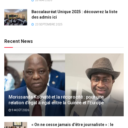
28 MAI 2026
Baccalauréat Unique 2025 : découvrez la liste
des admis ici
23 SEPTEMBRE 2025
Recent News
Morissanda Kouyaté et la réciprocité : pour une
relation d’égal à égal entre la Guinée et l’Europe
9 AOÛT 2026
« On ne cesse jamais d’être journaliste » : le