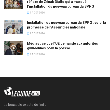
réflexe de Zénab Diallo qui a marqué
l’installation du nouveau bureau du SPPG
9 AOÛT 2026
Installation du nouveau bureau du SPPG : voici la
promesse de l’Assemblée nationale
9 AOÛT 2026
Médias : ce que l’UE demande aux autorités
guinéennes pour la presse
9 AOÛT 2026
La boussole exacte de l'info