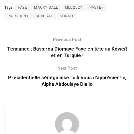
Tags:
FAYE
MACKY SALL
MLD2024
PASTEF
PRÉSIDENT
SÉNÉGAL
SONKO
Previous Post
Tendance : Bassirou Diomaye Faye en tête au Koweït
et en Turquie !
Next Post
Présidentielle sénégalaise : « À vous d'apprécier ! »,
Alpha Abdoulaye Diallo