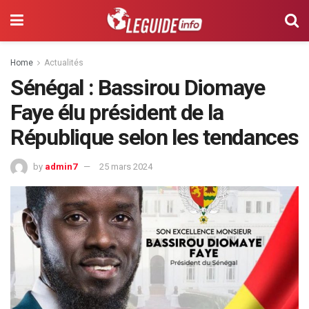
Home
Actualités
Sénégal : Bassirou Diomaye
Faye élu président de la
République selon les tendances
by
admin7
25 mars 2024