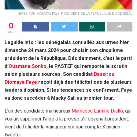
BASSIROU DIOMAYE FAYE, PRÉSIDENT DE LA RÉPUBLIQUE DU SÉNÉGAL
0
SHARES
Leguide.info : les sénégalais sont allés aux urnes hier
dimanche 24 mars 2024 pour choisir son cinquième
président de la République. Décidemment, c’est le parti
d’
Ousmane Sonko
, le PASTEF qui remporte le scrutin
selon plusieurs sources. Son candidat
Bassirou
Diomaye Faye
reçoit déjà des félicitations de plusieurs
leaders d’opinion. Si les tendances se confirment, Faye
va donc succéder à Macky Sall au premier tour.
L’un des candidats malheureux
Mamadou Lamine Diallo
, qui
voulait supprimer l’aide à la presse s’il devenait président,
vient de féliciter le vainqueur sur son compte X ancien
tweeter.