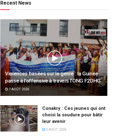
Recent News
Violences basées sur le genre : la Guinée
passe à l’offensive à travers l’ONG F2DHG
7 AOÛT 2026
Conakry : Ces jeunes qui ont
choisi la soudure pour bâtir
leur avenir
5 AOÛT 2026