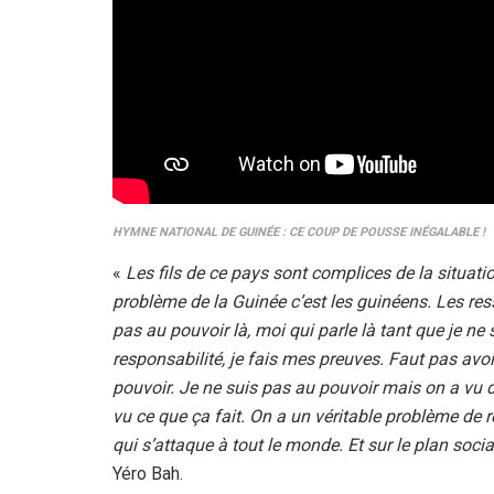
HYMNE NATIONAL DE GUINÉE : CE COUP DE POUSSE INÉGALABLE !
«
Les fils de ce pays sont complices de la situati
problème de la Guinée c’est les guinéens. Les re
pas au pouvoir là, moi qui parle là tant que je ne
responsabilité, je fais mes preuves. Faut pas avoi
pouvoir. Je ne suis pas au pouvoir mais on a vu d
vu ce que ça fait. On a un véritable problème de 
qui s’attaque à tout le monde. Et sur le plan social
Yéro Bah.