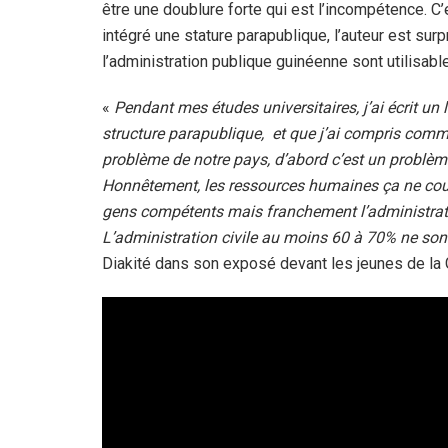
être une doublure forte qui est l’incompétence. C
intégré une stature parapublique, l’auteur est su
l’administration publique guinéenne sont utilisabl
«
Pendant mes études universitaires, j’ai écrit un l
structure parapublique, et que j’ai compris commen
problème de notre pays, d’abord c’est un probl
Honnêtement, les ressources humaines ça ne court
gens compétents mais franchement l’administrat
L’administration civile au moins 60 à 70% ne sont p
Diakité dans son exposé devant les jeunes de la G