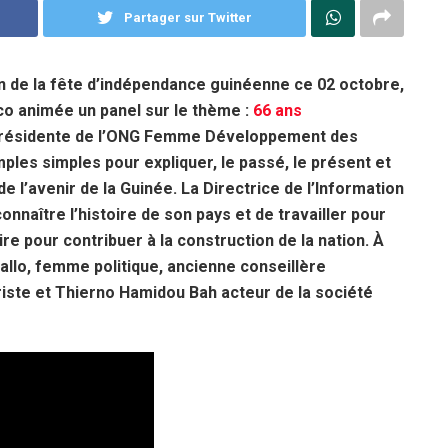
Partager sur Twitter
ion de la fête d’indépendance guinéenne ce 02 octobre,
 co animée un panel sur le thème :
66 ans
résidente de l’ONG Femme Développement des
les simples pour expliquer, le passé, le présent et
 de l’avenir de la Guinée. La Directrice de l’Information
onnaître l’histoire de son pays et de travailler pour
ire pour contribuer à la construction de la nation. À
iallo, femme politique, ancienne conseillère
ste et Thierno Hamidou Bah acteur de la société