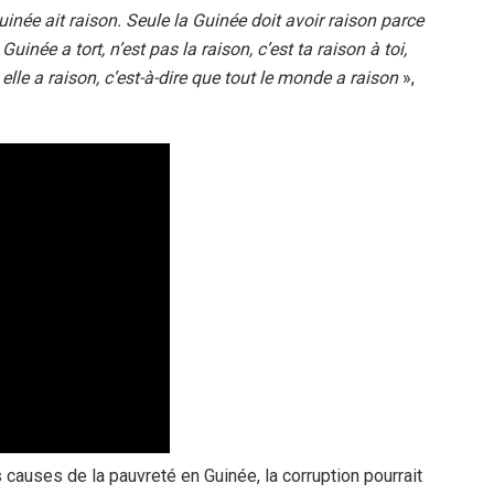
uinée ait raison. Seule la Guinée doit avoir raison parce
inée a tort, n’est pas la raison, c’est ta raison à toi,
lle a raison, c’est-à-dire que tout le monde a raison
»,
uses de la pauvreté en Guinée, la corruption pourrait