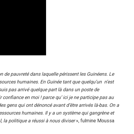
on de pauvreté dans laquelle périssent les Guinéens. Le
ssources humaines. En Guinée tant que quelqu’un n’est
 suis pas arrivé quelque part là dans un poste de
r confiance en moi ! parce qu’ ici je ne participe pas au
es gens qui ont dénoncé avant d’être arrivés là-bas. On a
ressources humaines. Il y a un système qui gangrène et
, la politique a réussi à nous diviser
», fulmine Moussa