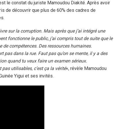
’est le constat du juriste Mamoudou Diakité. Après avoir
rpris de découvrir que plus de 60% des cadres de
es.
ivre sur la corruption. Mais après que j’ai intégré une
t fonctionne le public, j’ai compris tout de suite que le
ème de compétences. Des ressources humaines.
 pas dans la rue. Faut pas qu’on se mente, il y a des
ion quand tu veux faire un examen sérieux.
as utilisables, c’est ça la vérité
», révèle Mamoudou
uinée Yigui et ses invités.