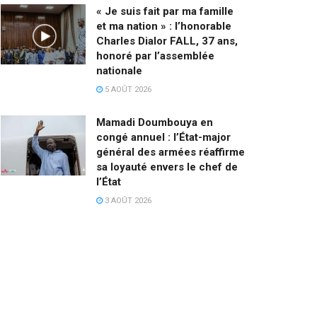
« Je suis fait par ma famille
et ma nation » : l’honorable
Charles Dialor FALL, 37 ans,
honoré par l’assemblée
nationale
5 AOÛT 2026
Mamadi Doumbouya en
congé annuel : l’État-major
général des armées réaffirme
sa loyauté envers le chef de
l’État
3 AOÛT 2026