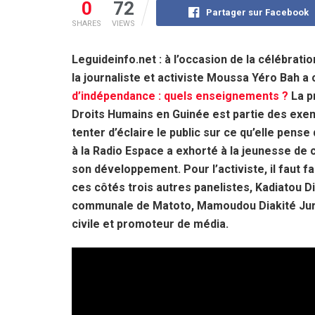
0
72
Partager sur Facebook
SHARES
VIEWS
Leguideinfo.net : à l’occasion de la célébrat
la journaliste et activiste Moussa Yéro Bah a
d’indépendance : quels enseignements ?
La p
Droits Humains en Guinée est partie des exemp
tenter d’éclaire le public sur ce qu’elle pense
à la Radio Espace a exhorté à la jeunesse de c
son développement. Pour l’activiste, il faut fa
ces côtés trois autres panelistes, Kadiatou D
communale de Matoto, Mamoudou Diakité Juri
civile et promoteur de média.