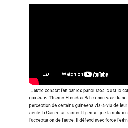
L’autre constat fait par les panélistes, c’est le c
guinéens. Thierno Hamidou Bah connu sous le nom 
perception de certains guinéens vis-à-vis de leur p
seule la Guinée ait raison. Il pense que la solutio
l’acceptation de l’autre. Il défend avec force l’et