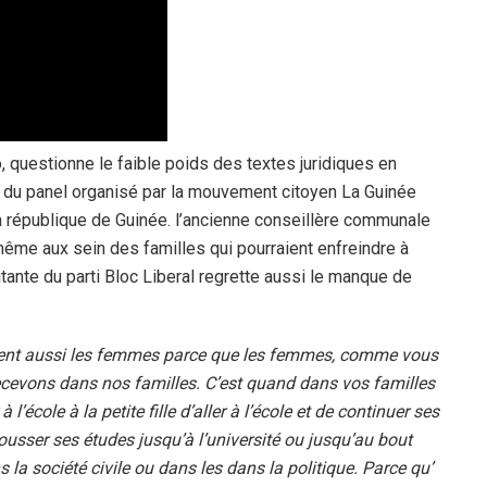
 questionne le faible poids des textes juridiques en
n du panel organisé par la mouvement citoyen La Guinée
la république de Guinée. l’ancienne conseillère communale
ême aux sein des familles qui pourraient enfreindre à
itante du parti Bloc Liberal regrette aussi le manque de
ragent aussi les femmes parce que les femmes, comme vous
recevons dans nos familles. C’est quand dans vos familles
’école à la petite fille d’aller à l’école et de continuer ses
usser ses études jusqu’à l’université ou jusqu’au bout
 la société civile ou dans les dans la politique. Parce qu’