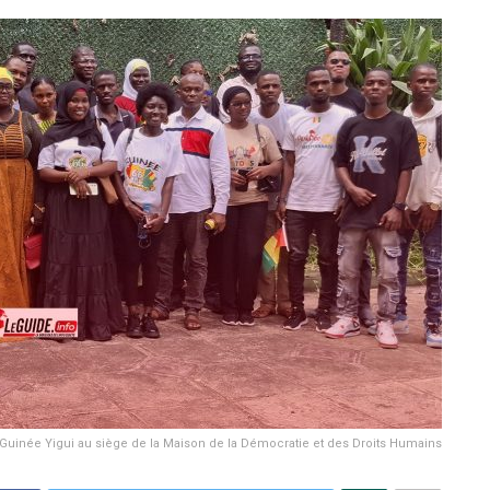
Guinée Yigui au siège de la Maison de la Démocratie et des Droits Humains