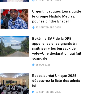
23 SEPTEMBRE 2025
Urgent : Jacques Lewa quitte
le groupe Hadafo Médias,
pour rejoindre Enabel !
23 SEPTEMBRE 2025
Boké : le SAF de la DPE
appelle les enseignants à «
maîtriser » les bureaux de
vote—Une déclaration qui fait
scandale
28 MAI 2026
Baccalauréat Unique 2025 :
découvrez la liste des admis
ici
23 SEPTEMBRE 2025