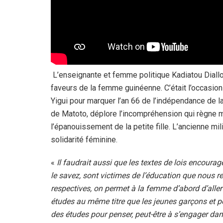
L’enseignante et femme politique Kadiatou Diallo,
faveurs de la femme guinéenne. C’était l’occasio
Yigui pour marquer l’an 66 de l’indépendance de 
de Matoto, déplore l’incompréhension qui règne m
l’épanouissement de la petite fille. L’ancienne mil
solidarité féminine.
«
Il faudrait aussi que les textes de lois encou
le savez, sont victimes de l’éducation que nous 
respectives, on permet à la femme d’abord d’aller à l
études au même titre que les jeunes garçons et po
des études pour penser, peut-être à s’engager dans