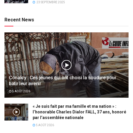
23 SEPTEMBRE 2025
Recent News
Conakry : Ces jeunes qui ont choisi la soudure pour
bâtir leur avenir
5 AOÛT 2026
« Je suis fait par ma famille et ma nation » :
l’honorable Charles Dialor FALL, 37 ans, honoré
par l’assemblée nationale
5 AOÛT 2026