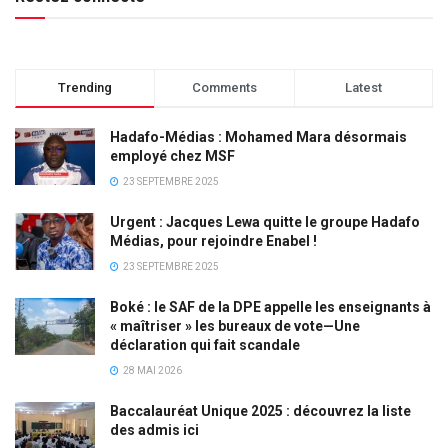
Trending
Comments
Latest
Hadafo-Médias : Mohamed Mara désormais
employé chez MSF
23 SEPTEMBRE 2025
Urgent : Jacques Lewa quitte le groupe Hadafo
Médias, pour rejoindre Enabel !
23 SEPTEMBRE 2025
Boké : le SAF de la DPE appelle les enseignants à
« maîtriser » les bureaux de vote—Une
déclaration qui fait scandale
28 MAI 2026
Baccalauréat Unique 2025 : découvrez la liste
des admis ici