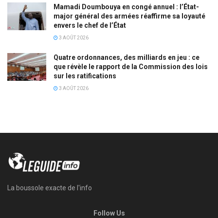
Mamadi Doumbouya en congé annuel : l’État-
major général des armées réaffirme sa loyauté
envers le chef de l’État
3 AOÛT 2026
Quatre ordonnances, des milliards en jeu : ce
que révèle le rapport de la Commission des lois
sur les ratifications
3 AOÛT 2026
La boussole exacte de l'info
Follow Us