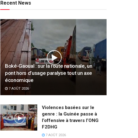
Recent News
Boké-Gaoual : sur la route nationale, un
pont hors d’usage paralyse tout un axe
économique
7 AOÛT 2026
Violences basées sur le
genre : la Guinée passe à
l’offensive à travers l’ONG
F2DHG
7 AOÛT 2026