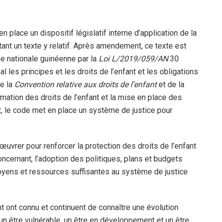
n place un dispositif législatif interne d’application de la
tant un texte y relatif. Après amendement, ce texte est
e nationale guinéenne par la
Loi L/2019/059/AN
30
 les principes et les droits de l’enfant et les obligations
de la
Convention relative aux droits de l’enfant
et de la
irmation des droits de l’enfant et la mise en place des
, le code met en place un système de justice pour
 œuvrer pour renforcer la protection des droits de l’enfant
oncernant, l’adoption des politiques, plans et budgets
 moyens et ressources suffisantes au système de justice
nt ont connu et continuent de connaître une évolution
’un être vulnérable, un être en développement et un être