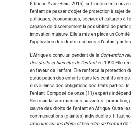
Éditions Yvon-Blais, 2015), cet instrument conventi
l’enfant de passer d’objet de protection à sujet de 
politiques, économiques, sociaux et culturels à l’en
capable de discernement la possibilité de particip
innovation majeure. Elle a mis en place un Comité 
l’application des droits reconnus à l’enfant par les
L’Afrique a connu un pendant de la
Convention rela
des droits et bien-être de l’enfant
en 1990.Elle rec
en faveur de l’enfant. Elle renforce la protection d
participation des enfants dans les conflits armés
surveillance des obligations des Etats parties, le 
l’enfant. Composé de onze (11) experts indépendan
Son mandat aux missions suivantes : promotion, pr
œuvre des droits de l’enfant en Afrique. Outre le
communications (plaintes) individuelles. Il faut n
africaine sur les droits et bien-être de l’enfant
de 