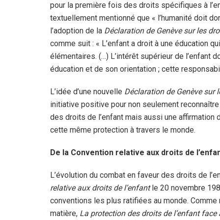
pour la première fois des droits spécifiques à l’en
textuellement mentionné que « l’humanité doit donner
l’adoption de la
Déclaration de Genève sur les droi
comme suit : « L’enfant a droit à une éducation qui
élémentaires. (…) L’intérêt supérieur de l’enfant d
éducation et de son orientation ; cette responsabi
L’idée d’une nouvelle
Déclaration de Genève sur le
initiative positive pour non seulement reconnaître
des droits de l’enfant mais aussi une affirmation d
cette même protection à travers le monde.
De la Convention relative aux droits de l’enfa
L’évolution du combat en faveur des droits de l’e
relative aux droits de l’enfant
le 20 novembre 1989
conventions les plus ratifiées au monde. Comme 
matière,
La protection des droits de l’enfant face 