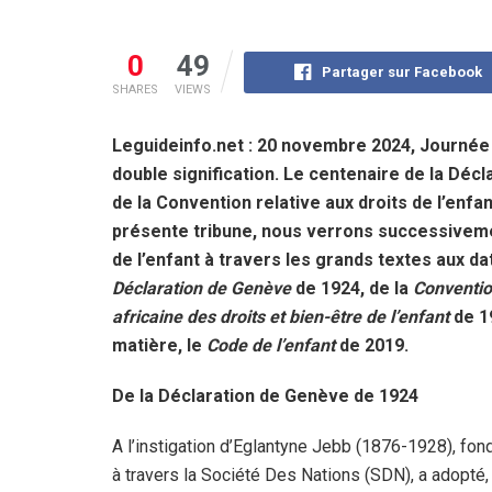
0
49
Partager sur Facebook
SHARES
VIEWS
Leguideinfo.net : 20 novembre 2024, Journée i
double signification. Le centenaire de la Déc
de la Convention relative aux droits de l’enfa
présente tribune, nous verrons successivemen
de l’enfant à travers les grands textes aux da
Déclaration de Genève
de 1924, de la
Convention
africaine des droits et bien-être de l’enfant
de 19
matière, le
Code de l’enfant
de 2019.
De la Déclaration de Genève de 1924
A l’instigation d’Eglantyne Jebb (1876-1928), fon
à travers la Société Des Nations (SDN), a adopté