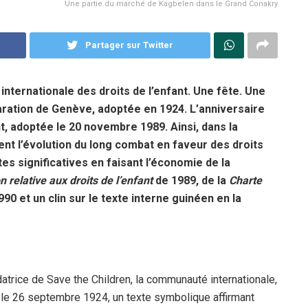
Une partie du marché de Kagbelen dans le Grand Conakry
Partager sur Twitter
nternationale des droits de l’enfant. Une fête. Une
laration de Genève, adoptée en 1924. L’anniversaire
nt, adoptée le 20 novembre 1989. Ainsi, dans la
t l’évolution du long combat en faveur des droits
tes significatives en faisant l’économie de la
 relative aux droits de l’enfant
de 1989, de la
Charte
90 et un clin sur le texte interne guinéen en la
datrice de Save the Children, la communauté internationale,
, le 26 septembre 1924, un texte symbolique affirmant