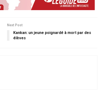
Next Post
Kankan: un jeune poignardé à mort par des
élèves