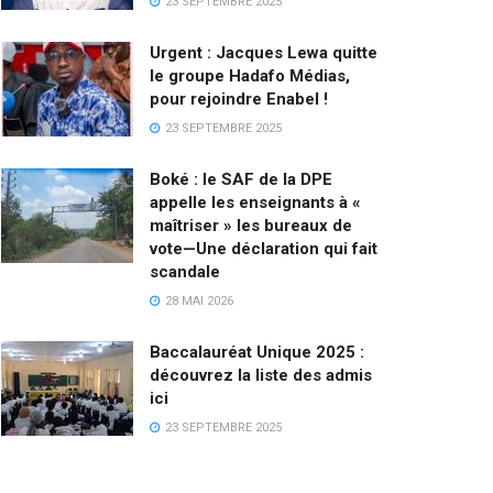
23 SEPTEMBRE 2025
Urgent : Jacques Lewa quitte
le groupe Hadafo Médias,
pour rejoindre Enabel !
23 SEPTEMBRE 2025
Boké : le SAF de la DPE
appelle les enseignants à «
maîtriser » les bureaux de
vote—Une déclaration qui fait
scandale
28 MAI 2026
Baccalauréat Unique 2025 :
découvrez la liste des admis
ici
23 SEPTEMBRE 2025