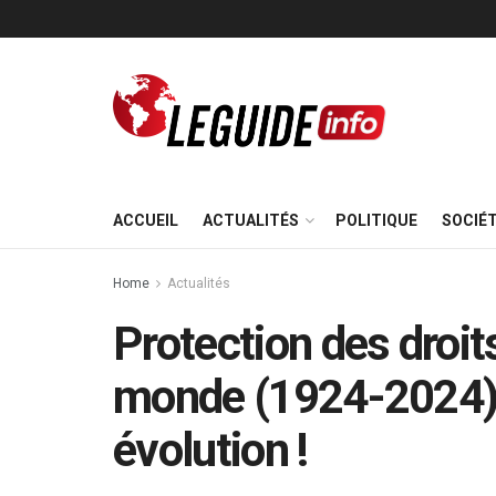
ACCUEIL
ACTUALITÉS
POLITIQUE
SOCIÉ
Home
Actualités
Protection des droits
monde (1924-2024) 
évolution !