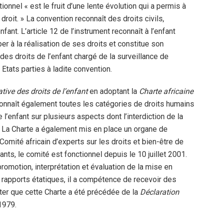
onnel « est le fruit d’une lente évolution qui a permis à
droit. » La convention reconnaît des droits civils,
fant. L’article 12 de l’instrument reconnaît à l’enfant
er à la réalisation de ses droits et constitue son
des droits de l’enfant chargé de la surveillance de
 Etats parties à ladite convention.
tive des droits de l’enfant
en adoptant la
Charte africaine
onnaît également toutes les catégories de droits humains
e l’enfant sur plusieurs aspects dont l’interdiction de la
. La Charte a également mis en place un organe de
Comité africain d’experts sur les droits et bien-être de
ts, le comité est fonctionnel depuis le 10 juillet 2001.
omotion, interprétation et évaluation de la mise en
s rapports étatiques, il a compétence de recevoir des
oter que cette Charte a été précédée de la
Déclaration
1979.