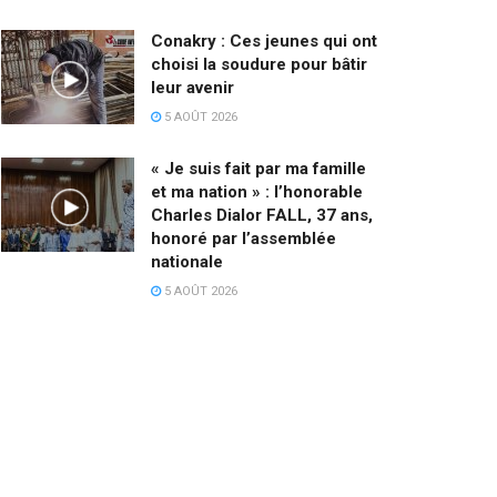
Conakry : Ces jeunes qui ont
choisi la soudure pour bâtir
leur avenir
5 AOÛT 2026
« Je suis fait par ma famille
et ma nation » : l’honorable
Charles Dialor FALL, 37 ans,
honoré par l’assemblée
nationale
5 AOÛT 2026