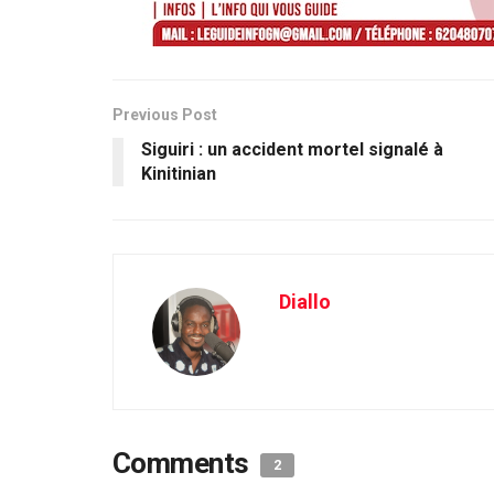
Previous Post
Siguiri : un accident mortel signalé à
Kinitinian
Diallo
Comments
2