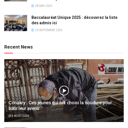
28 MAI 2026
Baccalauréat Unique 2025 : découvrez la liste
des admis ici
23 SEPTEMBRE 2025
Recent News
Conakry : Ces jeunes qui ont choisi la soudure pour
bâtir leur avenir
5 AOÛT 2026