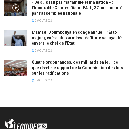
« Je suis fait par ma famille et ma nation » :
l’honorable Charles Dialor FALL, 37 ans, honoré
par l’assemblée nationale
5 AOÛT 2026
Mamadi Doumbouya en congé annuel : l’État-
major général des armées réaffirme sa loyauté
envers le chef de l’État
3 AOÛT 2026
Quatre ordonnances, des milliards en jeu : ce
que révèle le rapport de la Commission des lois
sur les ratifications
3 AOÛT 2026