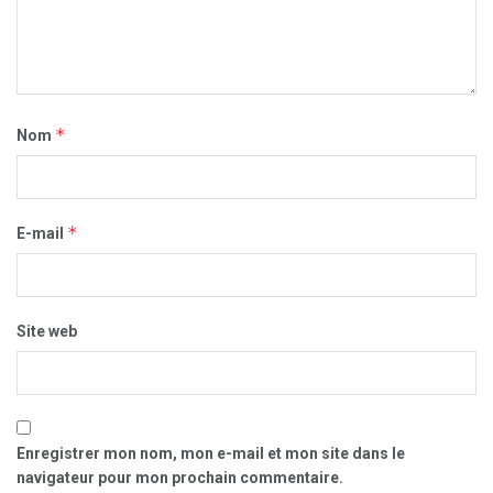
*
Nom
*
E-mail
Site web
Enregistrer mon nom, mon e-mail et mon site dans le
navigateur pour mon prochain commentaire.