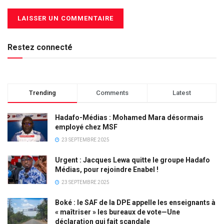
Restez connecté
Trending
Comments
Latest
Hadafo-Médias : Mohamed Mara désormais
employé chez MSF
23 SEPTEMBRE 2025
Urgent : Jacques Lewa quitte le groupe Hadafo
Médias, pour rejoindre Enabel !
23 SEPTEMBRE 2025
Boké : le SAF de la DPE appelle les enseignants à
« maîtriser » les bureaux de vote—Une
déclaration qui fait scandale