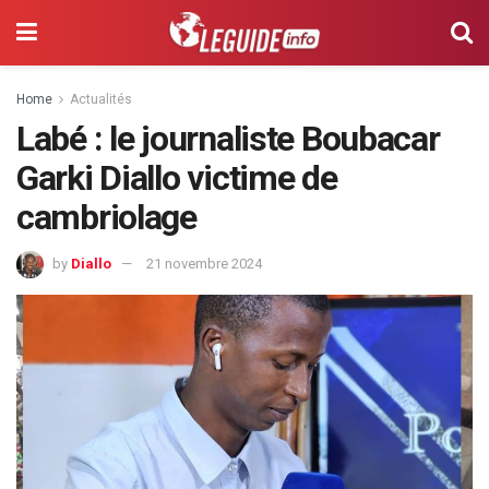
Home
Actualités
Labé : le journaliste Boubacar
Garki Diallo victime de
cambriolage
by
Diallo
21 novembre 2024