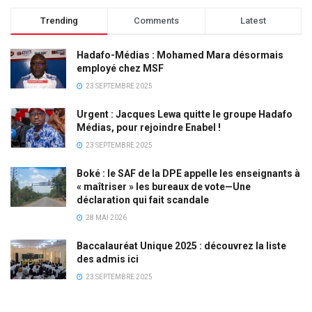
Trending
Comments
Latest
Hadafo-Médias : Mohamed Mara désormais
employé chez MSF
23 SEPTEMBRE 2025
Urgent : Jacques Lewa quitte le groupe Hadafo
Médias, pour rejoindre Enabel !
23 SEPTEMBRE 2025
Boké : le SAF de la DPE appelle les enseignants à
« maîtriser » les bureaux de vote—Une
déclaration qui fait scandale
28 MAI 2026
Baccalauréat Unique 2025 : découvrez la liste
des admis ici
23 SEPTEMBRE 2025