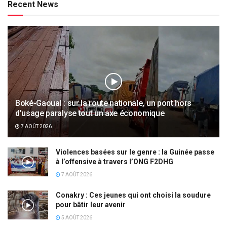
Recent News
Boké-Gaoual : sur la route nationale, un pont hors
d’usage paralyse tout un axe économique
7 AOÛT 2026
Violences basées sur le genre : la Guinée passe
à l’offensive à travers l’ONG F2DHG
7 AOÛT 2026
Conakry : Ces jeunes qui ont choisi la soudure
pour bâtir leur avenir
5 AOÛT 2026