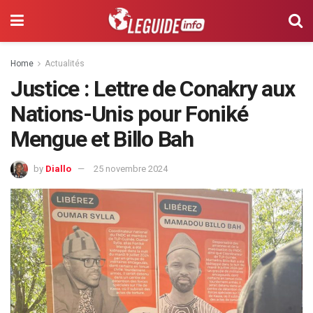
Home
Actualités
Justice : Lettre de Conakry aux
Nations-Unis pour Foniké
Mengue et Billo Bah
by
Diallo
25 novembre 2024