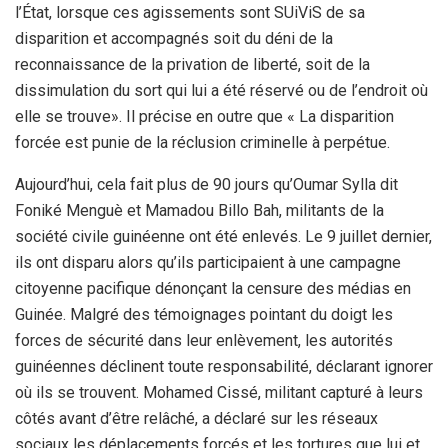
l’État, lorsque ces agissements sont SUiViS de sa
disparition et accompagnés soit du déni de la
reconnaissance de la privation de liberté, soit de la
dissimulation du sort qui lui a été réservé ou de l’endroit où
elle se trouve». Il précise en outre que « La disparition
forcée est punie de la réclusion criminelle à perpétue.
Aujourd’hui, cela fait plus de 90 jours qu’Oumar Sylla dit
Foniké Menguè et Mamadou Billo Bah, militants de la
société civile guinéenne ont été enlevés. Le 9 juillet dernier,
ils ont disparu alors qu’ils participaient à une campagne
citoyenne pacifique dénonçant la censure des médias en
Guinée. Malgré des témoignages pointant du doigt les
forces de sécurité dans leur enlèvement, les autorités
guinéennes déclinent toute responsabilité, déclarant ignorer
où ils se trouvent. Mohamed Cissé, militant capturé à leurs
côtés avant d’être relâché, a déclaré sur les réseaux
sociaux les déplacements forcés et les tortures que lui et