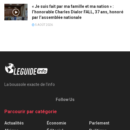
« Je suis fait par ma famille et ma nation » :
l’honorable Charles Dialor FALL, 37 ans, honoré
par l’assemblée nationale
5 AOÛT 2026
La boussole exacte de l'info
Follow Us
Parcourir par catégorie
Actualités
Économie
Parlement