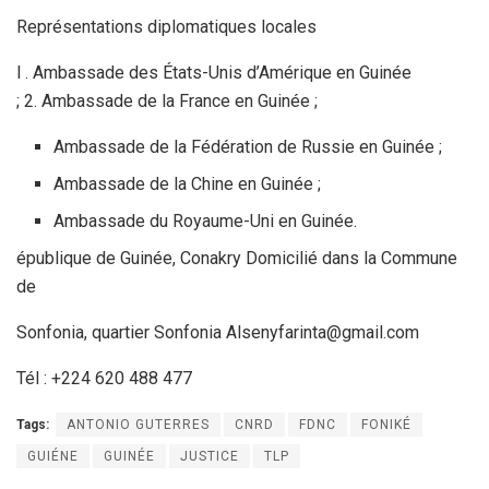
Représentations diplomatiques locales
l . Ambassade des États-Unis d’Amérique en Guinée
; 2. Ambassade de la France en Guinée ;
Ambassade de la Fédération de Russie en Guinée ;
Ambassade de la Chine en Guinée ;
Ambassade du Royaume-Uni en Guinée.
épublique de Guinée, Conakry Domicilié dans la Commune
de
Sonfonia, quartier Sonfonia Alsenyfarinta@gmail.com
Tél : +224 620 488 477
Tags:
ANTONIO GUTERRES
CNRD
FDNC
FONIKÉ
GUIÉNE
GUINÉE
JUSTICE
TLP