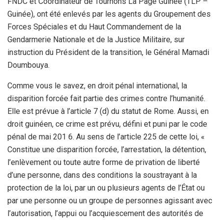
FNDC et Coordinateur de Tournons La Page Guinée (TLP –
Guinée), ont été enlevés par les agents du Groupement des
Forces Spéciales et du Haut Commandement de la
Gendarmerie Nationale et de la Justice Militaire, sur
instruction du Président de la transition, le Général Mamadi
Doumbouya.
Comme vous le savez, en droit pénal international, la
disparition forcée fait partie des crimes contre l’humanité.
Elle est prévue à l’article 7 (d) du statut de Rome. Aussi, en
droit guinéen, ce crime est prévu, défini et puni par le code
pénal de mai 201 6. Au sens de l’article 225 de cette loi, «
Constitue une disparition forcée, l’arrestation, la détention,
l’enlèvement ou toute autre forme de privation de liberté
d’une personne, dans des conditions la soustrayant à la
protection de la loi, par un ou plusieurs agents de l’État ou
par une personne ou un groupe de personnes agissant avec
l’autorisation, l’appui ou l’acquiescement des autorités de