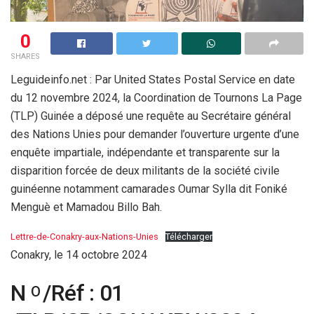
0
SHARES
Leguideinfo.net : Par United States Postal Service en date
du 12 novembre 2024, la Coordination de Tournons La Page
(TLP) Guinée a déposé une requête au Secrétaire général
des Nations Unies pour demander l’ouverture urgente d’une
enquête impartiale, indépendante et transparente sur la
disparition forcée de deux militants de la société civile
guinéenne notamment camarades Oumar Sylla dit Foniké
Menguè et Mamadou Billo Bah.
Lettre-de-Conakry-aux-Nations-Unies
Télécharger
Conakry, le 14 octobre 2024
N
/Réf : 01
O