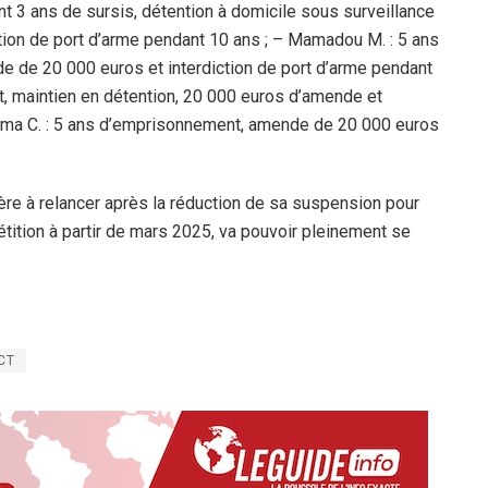
t 3 ans de sursis, détention à domicile sous surveillance
tion de port d’arme pendant 10 ans ; – Mamadou M. : 5 ans
 de 20 000 euros et interdiction de port d’arme pendant
, maintien en détention, 20 000 euros d’amende et
dama C. : 5 ans d’emprisonnement, amende de 20 000 euros
ère à relancer après la réduction de sa suspension pour
tition à partir de mars 2025, va pouvoir pleinement se
CT