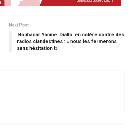
Next Post
Boubacar Yacine Diallo en colère contre des
radios clandestines : « nous les fermerons
sans hésitation !»