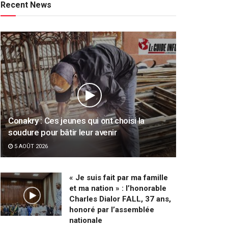
Recent News
Conakry : Ces jeunes qui ont choisi la
soudure pour bâtir leur avenir
5 AOÛT 2026
« Je suis fait par ma famille
et ma nation » : l’honorable
Charles Dialor FALL, 37 ans,
honoré par l’assemblée
nationale