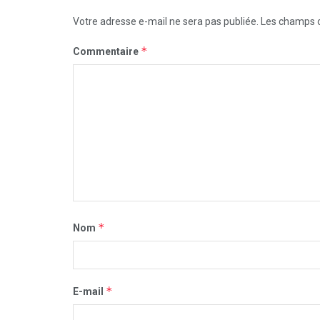
Votre adresse e-mail ne sera pas publiée.
Les champs o
*
Commentaire
*
Nom
*
E-mail