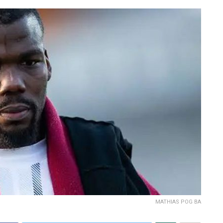
MATHIAS POG BA