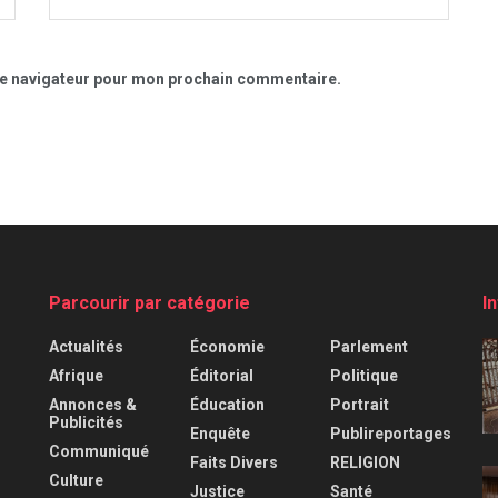
le navigateur pour mon prochain commentaire.
Parcourir par catégorie
I
Actualités
Économie
Parlement
Afrique
Éditorial
Politique
Annonces &
Éducation
Portrait
Publicités
Enquête
Publireportages
Communiqué
Faits Divers
RELIGION
Culture
Justice
Santé