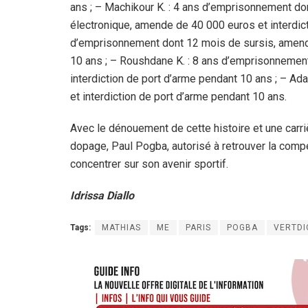
ans ; – Machikour K. : 4 ans d’emprisonnement don
électronique, amende de 40 000 euros et interdic
d’emprisonnement dont 12 mois de sursis, amende
10 ans ; – Roushdane K. : 8 ans d’emprisonnement
interdiction de port d’arme pendant 10 ans ; – A
et interdiction de port d’arme pendant 10 ans.
Avec le dénouement de cette histoire et une carri
dopage, Paul Pogba, autorisé à retrouver la compé
concentrer sur son avenir sportif.
Idrissa Diallo
Tags:
MATHIAS
ME
PARIS
POGBA
VERTDI