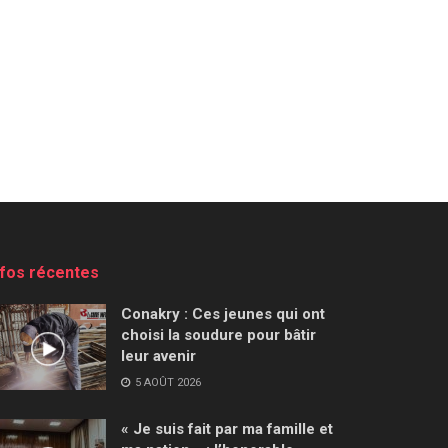
nfos récentes
Conakry : Ces jeunes qui ont
choisi la soudure pour bâtir
leur avenir
5 AOÛT 2026
« Je suis fait par ma famille et