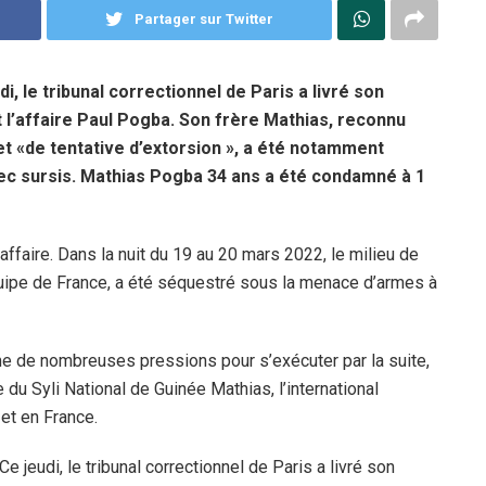
Partager sur Twitter
di, le tribunal correctionnel de Paris a livré son
 l’affaire Paul Pogba. Son frère Mathias, reconnu
et «de tentative d’extorsion », a été notamment
ec sursis. Mathias Pogba 34 ans a été condamné à 1
ffaire. Dans la nuit du 19 au 20 mars 2022, le milieu de
quipe de France, a été séquestré sous la menace d’armes à
time de nombreuses pressions pour s’exécuter par la suite,
 du Syli National de Guinée Mathias, l’international
 et en France.
jeudi, le tribunal correctionnel de Paris a livré son