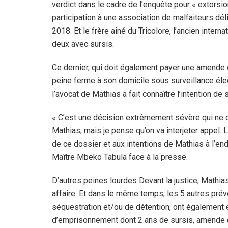
verdict dans le cadre de l’enquête pour « extorsio
participation à une association de malfaiteurs dé
2018. Et le frère ainé du Tricolore, l’ancien inter
deux avec sursis.
Ce dernier, qui doit également payer une amende
peine ferme à son domicile sous surveillance élec
l’avocat de Mathias a fait connaître l’intention de 
« C’est une décision extrêmement sévère qui ne c
Mathias, mais je pense qu’on va interjeter appel.
de ce dossier et aux intentions de Mathias à l’en
Maître Mbeko Tabula face à la presse.
D’autres peines lourdes Devant la justice, Mathia
affaire. Et dans le même temps, les 5 autres pré
séquestration et/ou de détention, ont également 
d’emprisonnement dont 2 ans de sursis, amende d