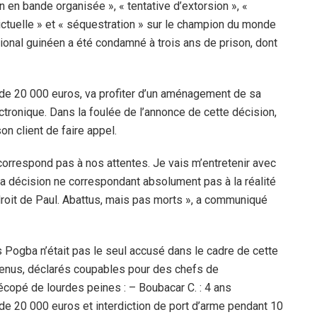
n en bande organisée », « tentative d’extorsion », «
lictuelle » et « séquestration » sur le champion du monde
national guinéen a été condamné à trois ans de prison, dont
 de 20 000 euros, va profiter d’un aménagement de sa
tronique. Dans la foulée de l’annonce de cette décision,
son client de faire appel.
orrespond pas à nos attentes. Je vais m’entretenir avec
 La décision ne correspondant absolument pas à la réalité
droit de Paul. Abattus, mais pas morts », a communiqué
s Pogba n’était pas le seul accusé dans le cadre de cette
venus, déclarés coupables pour des chefs de
écopé de lourdes peines : – Boubacar C. : 4 ans
e 20 000 euros et interdiction de port d’arme pendant 10