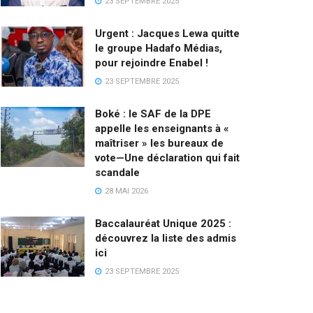
23 SEPTEMBRE 2025
Urgent : Jacques Lewa quitte
le groupe Hadafo Médias,
pour rejoindre Enabel !
23 SEPTEMBRE 2025
Boké : le SAF de la DPE
appelle les enseignants à «
maîtriser » les bureaux de
vote—Une déclaration qui fait
scandale
28 MAI 2026
Baccalauréat Unique 2025 :
découvrez la liste des admis
ici
23 SEPTEMBRE 2025