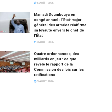
5 AOÛT 2026
Mamadi Doumbouya en
congé annuel : l’État-major
général des armées réaffirme
sa loyauté envers le chef de
l’État
3 AOÛT 2026
Quatre ordonnances, des
milliards en jeu : ce que
révèle le rapport de la
Commission des lois sur les
ratifications
3 AOÛT 2026