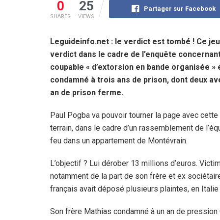
0
25
Partager sur Facebook
SHARES
VIEWS
Leguideinfo.net : le verdict est tombé ! Ce jeu
verdict dans le cadre de l’enquête concernant
coupable « d’extorsion en bande organisée » 
condamné à trois ans de prison, dont deux av
an de prison ferme.
Paul Pogba va pouvoir tourner la page avec cette a
terrain, dans le cadre d’un rassemblement de l’é
feu dans un appartement de Montévrain.
L’objectif ? Lui dérober 13 millions d’euros. Vic
notamment de la part de son frère et ex sociétaire
français avait déposé plusieurs plaintes, en Italie
Son frère Mathias condamné à un an de pression Ce 