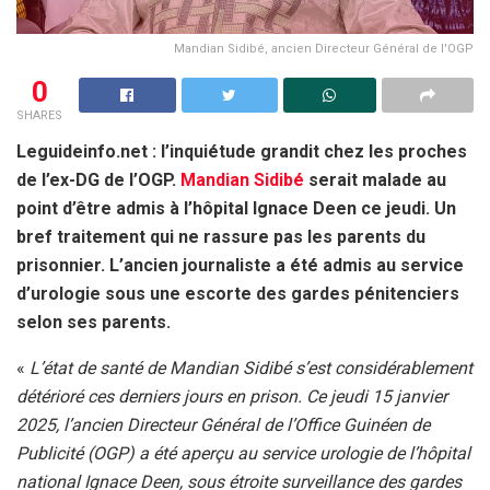
Mandian Sidibé, ancien Directeur Général de l'OGP
0
SHARES
Leguideinfo.net : l’inquiétude grandit chez les proches
de l’ex-DG de l’OGP.
Mandian Sidibé
serait malade au
point d’être admis à l’hôpital Ignace Deen ce jeudi. Un
bref traitement qui ne rassure pas les parents du
prisonnier. L’ancien journaliste a été admis au service
d’urologie sous une escorte des gardes pénitenciers
selon ses parents.
«
L’état de santé de Mandian Sidibé s’est considérablement
détérioré ces derniers jours en prison. Ce jeudi 15 janvier
2025, l’ancien Directeur Général de l’Office Guinéen de
Publicité (OGP) a été aperçu au service urologie de l’hôpital
national Ignace Deen, sous étroite surveillance des gardes