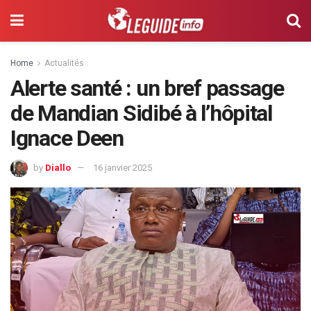
Home
Actualités
Alerte santé : un bref passage
de Mandian Sidibé à l’hôpital
Ignace Deen
by
Diallo
16 janvier 2025