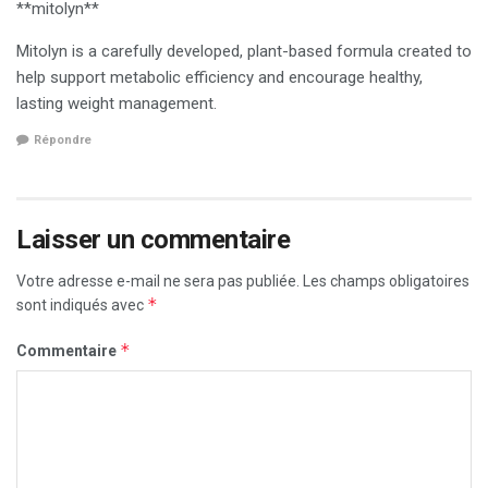
**mitolyn**
Mitolyn is a carefully developed, plant-based formula created to
help support metabolic efficiency and encourage healthy,
lasting weight management.
Répondre
Laisser un commentaire
Votre adresse e-mail ne sera pas publiée.
Les champs obligatoires
*
sont indiqués avec
*
Commentaire