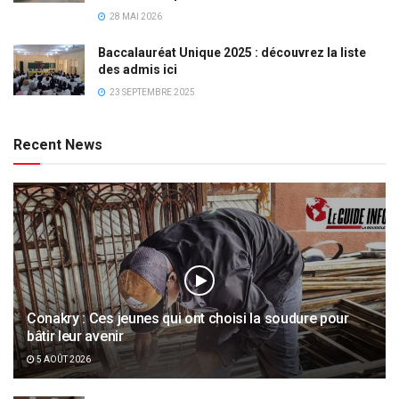
28 MAI 2026
Baccalauréat Unique 2025 : découvrez la liste
des admis ici
23 SEPTEMBRE 2025
Recent News
Conakry : Ces jeunes qui ont choisi la soudure pour
bâtir leur avenir
5 AOÛT 2026