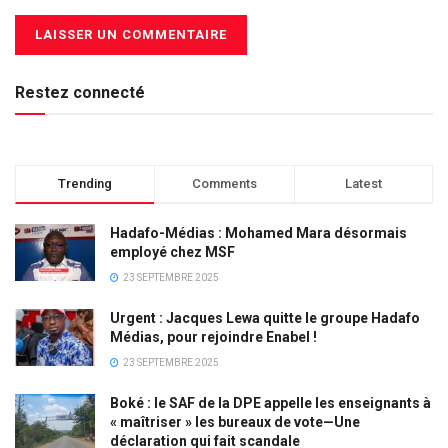
Restez connecté
Trending
Comments
Latest
Hadafo-Médias : Mohamed Mara désormais
employé chez MSF
23 SEPTEMBRE 2025
Urgent : Jacques Lewa quitte le groupe Hadafo
Médias, pour rejoindre Enabel !
23 SEPTEMBRE 2025
Boké : le SAF de la DPE appelle les enseignants à
« maîtriser » les bureaux de vote—Une
déclaration qui fait scandale