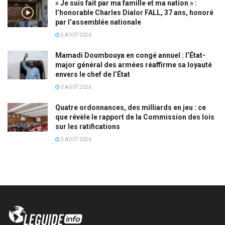
« Je suis fait par ma famille et ma nation » :
l’honorable Charles Dialor FALL, 37 ans, honoré
par l’assemblée nationale
5 AOÛT 2026
Mamadi Doumbouya en congé annuel : l’État-
major général des armées réaffirme sa loyauté
envers le chef de l’État
3 AOÛT 2026
Quatre ordonnances, des milliards en jeu : ce
que révèle le rapport de la Commission des lois
sur les ratifications
3 AOÛT 2026