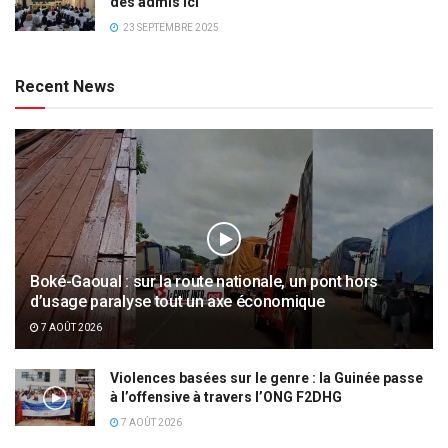
des admis ici
23 SEPTEMBRE 2025
Recent News
Boké-Gaoual : sur la route nationale, un pont hors
d’usage paralyse tout un axe économique
7 AOÛT 2026
Violences basées sur le genre : la Guinée passe
à l’offensive à travers l’ONG F2DHG
7 AOÛT 2026