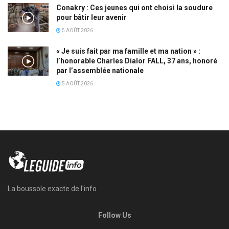
Conakry : Ces jeunes qui ont choisi la soudure
pour bâtir leur avenir
5 AOÛT 2026
« Je suis fait par ma famille et ma nation » :
l’honorable Charles Dialor FALL, 37 ans, honoré
par l’assemblée nationale
5 AOÛT 2026
La boussole exacte de l'info
Follow Us