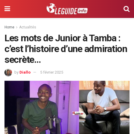
Home
Actualités
Les mots de Junior à Tamba :
c’est l’histoire d’une admiration
secrète…
by
Diallo
5 février 2025