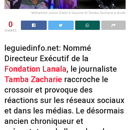
Mohamed Junior Diallo à Gauche et Tamba Zacharie à droite
0
SHARES
leguiedinfo.net: Nommé
Directeur Exécutif de la
Fondation Lanala
, le journaliste
Tamba Zacharie
raccroche le
crossoir et provoque des
réactions sur les réseaux sociaux
et dans les médias. Le désormais
ancien chroniqueur et