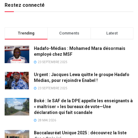
Restez connecté
Trending
Comments
Latest
Hadafo-Médias : Mohamed Mara désormais
employé chez MSF
23 SEPTEMBRE 2025
Urgent : Jacques Lewa quitte le groupe Hadafo
Médias, pour rejoindre Enabel !
23 SEPTEMBRE 2025
Boké : le SAF de la DPE appelle les enseignants à
« maîtriser » les bureaux de vote—Une
déclaration qui fait scandale
28 MAI 2026
Baccalauréat Unique 2025 : découvrez la liste