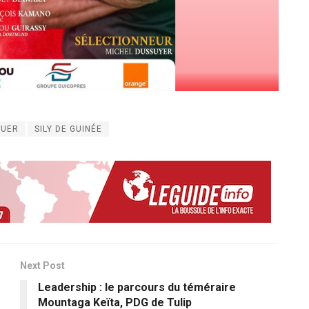
SUER
SILY DE GUINÉE
Next Post
Leadership : le parcours du téméraire
Mountaga Keïta, PDG de Tulip