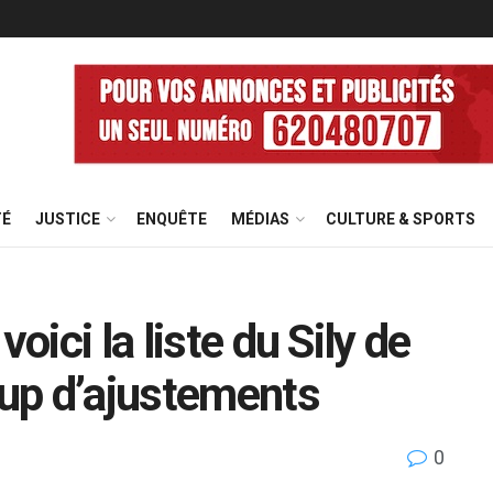
TÉ
JUSTICE
ENQUÊTE
MÉDIAS
CULTURE & SPORTS
oici la liste du Sily de
up d’ajustements
0