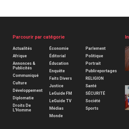
Parcourir par catégorie
I
Actualités
Économie
Parlement
Afrique
Éditorial
Politique
Annonces &
Éducation
Portrait
Publicités
Enquête
Publireportages
Communiqué
Faits Divers
RELIGION
Culture
Justice
Santé
Développement
LeGuide FM
SÉCURITÉ
Diplomatie
LeGuide TV
Société
Droits De
Médias
Sports
L'Homme
Monde