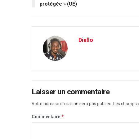
protégée » (UE)
Diallo
Laisser un commentaire
Votre adresse e-mail ne sera pas publiée.
Les champs o
*
Commentaire