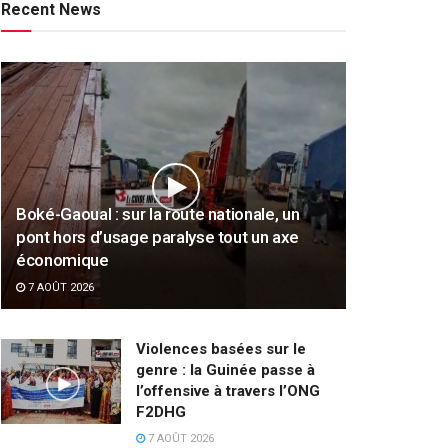
Recent News
Boké-Gaoual : sur la route nationale, un
pont hors d’usage paralyse tout un axe
économique
7 AOÛT 2026
Violences basées sur le
genre : la Guinée passe à
l’offensive à travers l’ONG
F2DHG
7 AOÛT 2026