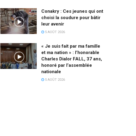
Conakry : Ces jeunes qui ont
choisi la soudure pour bâtir
leur avenir
5 AOÛT 2026
« Je suis fait par ma famille
et ma nation » : l’honorable
Charles Dialor FALL, 37 ans,
honoré par l’assemblée
nationale
5 AOÛT 2026