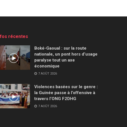
nfos récentes
Boké-Gaoual : sur la route
nationale, un pont hors d’usage
paralyse tout un axe
économique
7 AOÛT 2026
Violences basées sur le genre :
la Guinée passe à l’offensive à
travers l’ONG F2DHG
7 AOÛT 2026