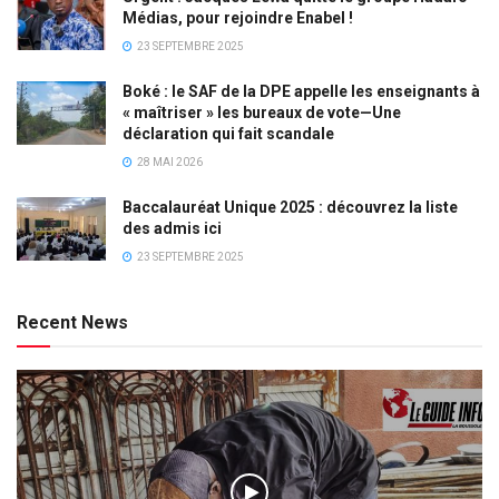
Médias, pour rejoindre Enabel !
23 SEPTEMBRE 2025
Boké : le SAF de la DPE appelle les enseignants à
« maîtriser » les bureaux de vote—Une
déclaration qui fait scandale
28 MAI 2026
Baccalauréat Unique 2025 : découvrez la liste
des admis ici
23 SEPTEMBRE 2025
Recent News