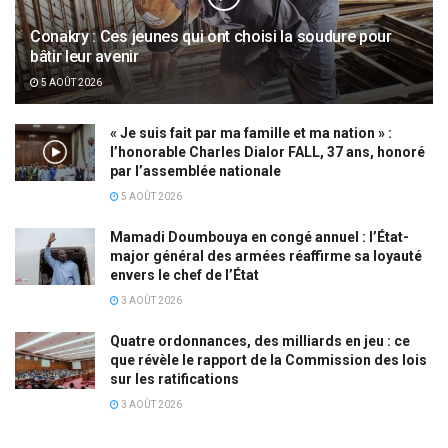
Conakry : Ces jeunes qui ont choisi la soudure pour
bâtir leur avenir
5 AOÛT 2026
« Je suis fait par ma famille et ma nation » :
l’honorable Charles Dialor FALL, 37 ans, honoré
par l’assemblée nationale
5 AOÛT 2026
Mamadi Doumbouya en congé annuel : l’État-
major général des armées réaffirme sa loyauté
envers le chef de l’État
3 AOÛT 2026
Quatre ordonnances, des milliards en jeu : ce
que révèle le rapport de la Commission des lois
sur les ratifications
3 AOÛT 2026