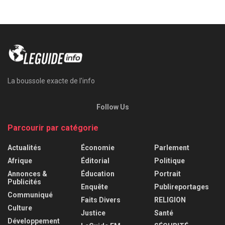
La boussole exacte de l'info
Follow Us
Parcourir par catégorie
Actualités
Économie
Parlement
Afrique
Éditorial
Politique
Annonces &
Éducation
Portrait
Publicités
Enquête
Publireportages
Communiqué
Faits Divers
RELIGION
Culture
Justice
Santé
Développement