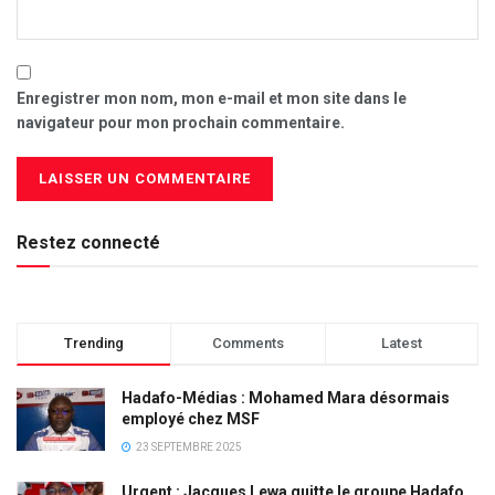
Enregistrer mon nom, mon e-mail et mon site dans le
navigateur pour mon prochain commentaire.
Restez connecté
Trending
Comments
Latest
Hadafo-Médias : Mohamed Mara désormais
employé chez MSF
23 SEPTEMBRE 2025
Urgent : Jacques Lewa quitte le groupe Hadafo