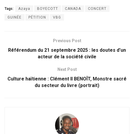
Tags:
Azaya
BOYECOTT
CANADA
CONCERT
GUINÉE
PÉTITION
VBG
Previous Post
Référendum du 21 septembre 2025 : les doutes d’un
acteur de la société civile
Next Post
Culture haïtienne : Clément II BENOÎT, Monstre sacré
du secteur du livre (portrait)