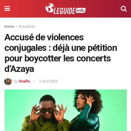
Home
Actualités
Accusé de violences
conjugales : déjà une pétition
pour boycotter les concerts
d’Azaya
by
Diallo
2 avril 2025