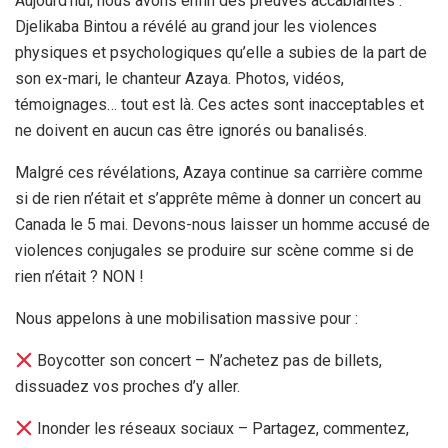
Aujourd’hui, nous avons enfin des preuves accablantes :
Djelikaba Bintou a révélé au grand jour les violences
physiques et psychologiques qu’elle a subies de la part de
son ex-mari, le chanteur Azaya. Photos, vidéos,
témoignages… tout est là. Ces actes sont inacceptables et
ne doivent en aucun cas être ignorés ou banalisés.
Malgré ces révélations, Azaya continue sa carrière comme
si de rien n’était et s’apprête même à donner un concert au
Canada le 5 mai. Devons-nous laisser un homme accusé de
violences conjugales se produire sur scène comme si de
rien n’était ? NON !
Nous appelons à une mobilisation massive pour :
Boycotter son concert – N’achetez pas de billets,
dissuadez vos proches d’y aller.
Inonder les réseaux sociaux – Partagez, commentez,