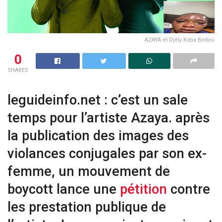
AZAYA et Djély Kaba Bintou
0
SHARES
leguideinfo.net : c’est un sale
temps pour l’artiste Azaya. après
la publication des images des
violances conjugales par son ex-
femme, un mouvement de
boycott lance une
pétition
contre
les prestation publique de