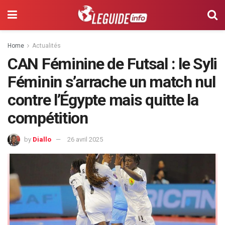
Home
Actualités
CAN Féminine de Futsal : le Syli
Féminin s’arrache un match nul
contre l’Égypte mais quitte la
compétition
by
Diallo
26 avril 2025