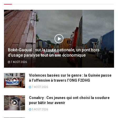
Boké-Gaoual : sur la route nationale, un pont hors
d’usage paralyse tout un axe économique
7 AOÛT 2026
Violences basées sur le genre : la Guinée passe
à l’offensive à travers l’ONG F2DHG
7 AOÛT 2026
Conakry : Ces jeunes qui ont choisi la soudure
pour bâtir leur avenir
5 AOÛT 2026