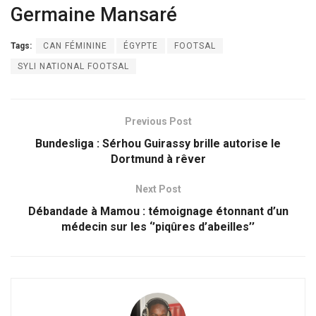
Germaine Mansaré
Tags:
CAN FÉMININE
ÉGYPTE
FOOTSAL
SYLI NATIONAL FOOTSAL
Previous Post
Bundesliga : Sérhou Guirassy brille autorise le
Dortmund à rêver
Next Post
Débandade à Mamou : témoignage étonnant d’un
médecin sur les ‘’piqûres d’abeilles’’