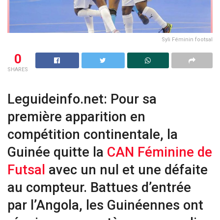
Syli Féminin footsal
0
SHARES
Leguideinfo.net: Pour sa
première apparition en
compétition continentale, la
Guinée quitte la
CAN Féminine de
Futsal
avec un nul et une défaite
au compteur. Battues d’entrée
par l’Angola, les Guinéennes ont