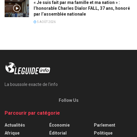
« Je suis fait par ma famille et ma nation » :
l’honorable Charles Dialor FALL, 37 ans, honoré
par l’assemblée nationale
5 AOÛT 2026
La boussole exacte de l'info
Follow Us
Parcourir par catégorie
Actualités
Économie
Parlement
Afrique
Éditorial
Politique