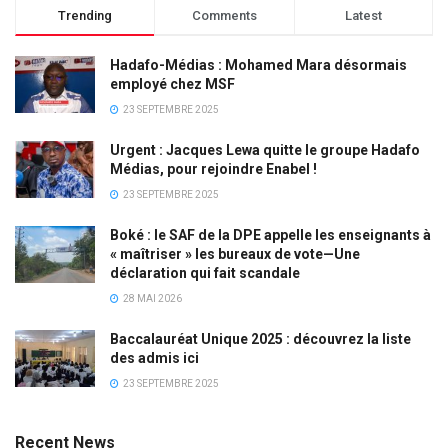
Trending
Comments
Latest
Hadafo-Médias : Mohamed Mara désormais
employé chez MSF
23 SEPTEMBRE 2025
Urgent : Jacques Lewa quitte le groupe Hadafo
Médias, pour rejoindre Enabel !
23 SEPTEMBRE 2025
Boké : le SAF de la DPE appelle les enseignants à
« maîtriser » les bureaux de vote—Une
déclaration qui fait scandale
28 MAI 2026
Baccalauréat Unique 2025 : découvrez la liste
des admis ici
23 SEPTEMBRE 2025
Recent News