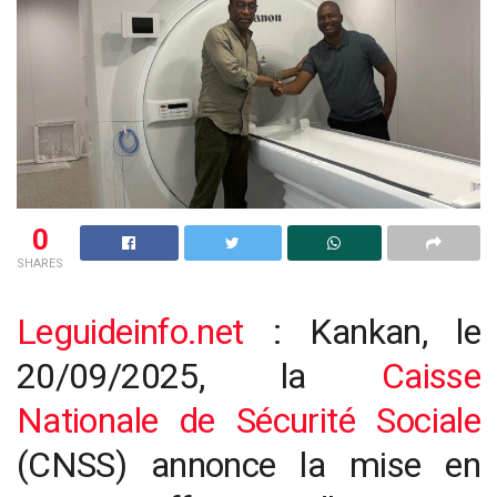
0
SHARES
Leguideinfo.net
: Kankan, le
20/09/2025, la
Caisse
Nationale de Sécurité Sociale
(CNSS) annonce la mise en