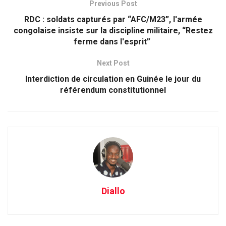
Previous Post
RDC : soldats capturés par “AFC/M23”, l'armée
congolaise insiste sur la discipline militaire, “Restez
ferme dans l'esprit”
Next Post
Interdiction de circulation en Guinée le jour du
référendum constitutionnel
Diallo