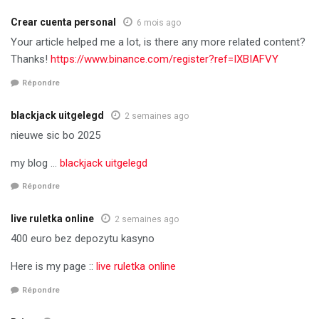
Crear cuenta personal
6 mois ago
Your article helped me a lot, is there any more related content?
Thanks!
https://www.binance.com/register?ref=IXBIAFVY
Répondre
blackjack uitgelegd
2 semaines ago
nieuwe sic bo 2025
my blog …
blackjack uitgelegd
Répondre
live ruletka online
2 semaines ago
400 euro bez depozytu kasyno
Here is my page ::
live ruletka online
Répondre