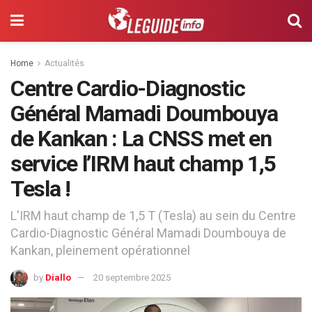
Home
Actualités
Centre Cardio-Diagnostic
Général Mamadi Doumbouya
de Kankan : La CNSS met en
service l’IRM haut champ 1,5
Tesla !
L'IRM haut champ de 1,5 T (Tesla) au sein du Centre
Cardio-Diagnostic Général Mamadi Doumbouya de
Kankan, pleinement opérationnel
by
Diallo
20 septembre 2025