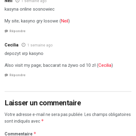
Neil
1 semaine ago
kasyna online sosnowiec
My site; kasyno gry losowe (
Neil
)
Répondre
Cecilia
1 semaine ago
depozyt xrp kasyno
Also visit my page; baccarat na żywo od 10 zł (
Cecilia
)
Répondre
Laisser un commentaire
Votre adresse e-mail ne sera pas publiée.
Les champs obligatoires
*
sont indiqués avec
*
Commentaire