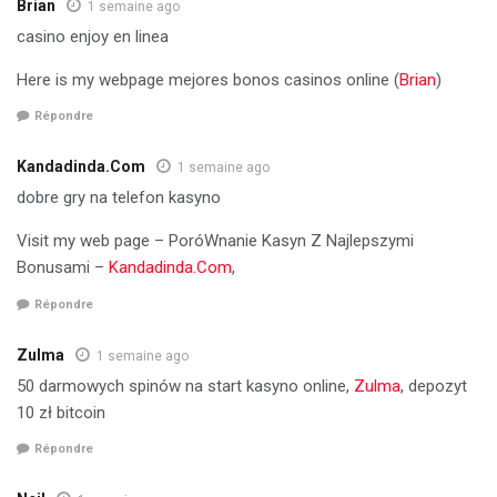
Brian
1 semaine ago
casino enjoy en linea
Here is my webpage mejores bonos casinos online (
Brian
)
Répondre
Kandadinda.Com
1 semaine ago
dobre gry na telefon kasyno
Visit my web page – PoróWnanie Kasyn Z Najlepszymi
Bonusami –
Kandadinda.Com
,
Répondre
Zulma
1 semaine ago
50 darmowych spinów na start kasyno online,
Zulma
, depozyt
10 zł bitcoin
Répondre