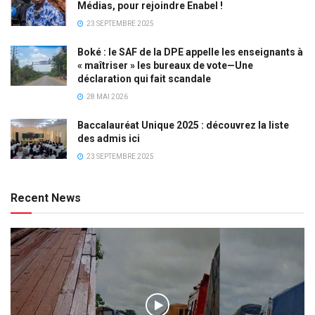
Médias, pour rejoindre Enabel !
23 SEPTEMBRE 2025
Boké : le SAF de la DPE appelle les enseignants à
« maîtriser » les bureaux de vote—Une
déclaration qui fait scandale
28 MAI 2026
Baccalauréat Unique 2025 : découvrez la liste
des admis ici
23 SEPTEMBRE 2025
Recent News