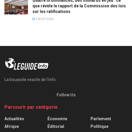
Quatre ordonnances, des milliards en jeu : ce
que révèle le rapport de la Commission des lois
sur les ratifications
3 AOÛT 2026
La boussole exacte de l'info
Follow Us
Parcourir par catégorie
Actualités
Économie
Parlement
Afrique
Éditorial
Politique