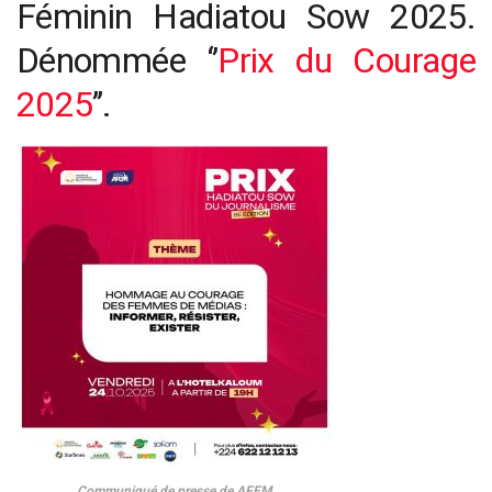
Féminin Hadiatou Sow 2025.
Dénommée ‘’
Prix du Courage
2025
’’.
Communiqué de presse de AFEM