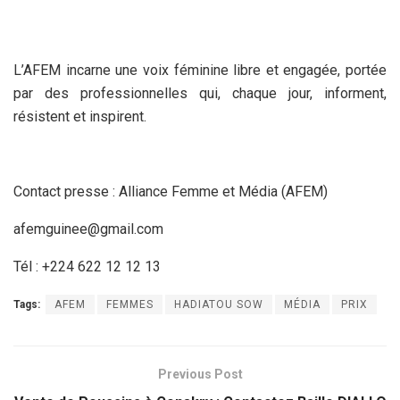
L’AFEM incarne une voix féminine libre et engagée, portée
par des professionnelles qui, chaque jour, informent,
résistent et inspirent.
Contact presse : Alliance Femme et Média (AFEM)
afemguinee@gmail.com
Tél : +224 622 12 12 13
Tags:
AFEM
FEMMES
HADIATOU SOW
MÉDIA
PRIX
Previous Post