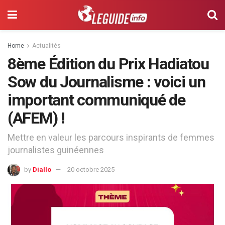
Home
Actualités
8ème Édition du Prix Hadiatou
Sow du Journalisme : voici un
important communiqué de
(AFEM) !
Mettre en valeur les parcours inspirants de femmes
journalistes guinéennes
by
Diallo
20 octobre 2025