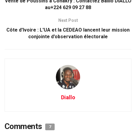
Vente de Poussins à Conakry : Contactez Baillo DIALLO
au+224 629 09 27 88
Next Post
Côte d'Ivoire : L'UA et la CEDEAO lancent leur mission
conjointe d'observation électorale
Diallo
Comments
7