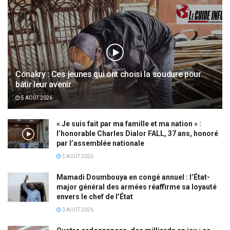
Conakry : Ces jeunes qui ont choisi la soudure pour
bâtir leur avenir
5 AOÛT 2026
« Je suis fait par ma famille et ma nation » :
l’honorable Charles Dialor FALL, 37 ans, honoré
par l’assemblée nationale
5 AOÛT 2026
Mamadi Doumbouya en congé annuel : l’État-
major général des armées réaffirme sa loyauté
envers le chef de l’État
3 AOÛT 2026