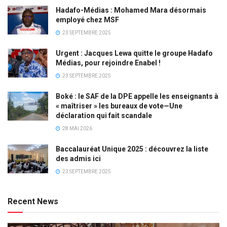
Hadafo-Médias : Mohamed Mara désormais
employé chez MSF
23 SEPTEMBRE 2025
Urgent : Jacques Lewa quitte le groupe Hadafo
Médias, pour rejoindre Enabel !
23 SEPTEMBRE 2025
Boké : le SAF de la DPE appelle les enseignants à
« maîtriser » les bureaux de vote—Une
déclaration qui fait scandale
28 MAI 2026
Baccalauréat Unique 2025 : découvrez la liste
des admis ici
23 SEPTEMBRE 2025
Recent News