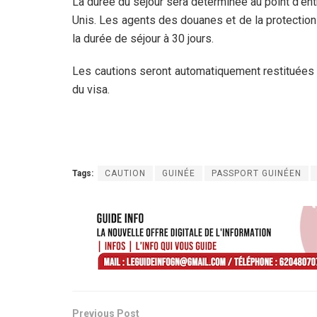
La durée du séjour sera déterminée au point d’ent
Unis. Les agents des douanes et de la protectio
la durée de séjour à 30 jours.
Les cautions seront automatiquement restituées
du visa.
Tags:
CAUTION
GUINÉE
PASSPORT GUINÉEN
Previous Post