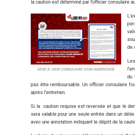
la caution est déterminé par l’officier consulaire 
L’e
per
val
sou
de 
Les
l’e
MISE À JOUR CONSULAIRE (VISA AMÉRICAIN
)
du 
pas être remboursable. Un officier consulaire fou
après l’entretien.
Si la caution requise est reversée et que le de
sera valable pour une seule entrée dans un délai
avec une annotation indiquant le dépôt de la cauti