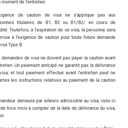
au moment de l’entretien.
xigence de caution de visa ne s’applique pas aux
sonnes titulaires de B1, B2 ou B1/B2/ en cours de
idité. Toutefois, à l’expiration de ce visa, la personne sera
mise à l’exigence de caution pour toute future demande
visa Type B.
 demandes de visa ne doivent pas payer la caution avant
ntretien. Un paiement anticipé ne garantit pas la délivrance
visa, et tout paiement effectué avant l’entretien peut ne
rnira les instructions relatives au paiement de la caution
mandeur demeure par ailleurs admissible au visa, celui-ci
 de trois mois à compter de la date de délivrance du visa,
on.