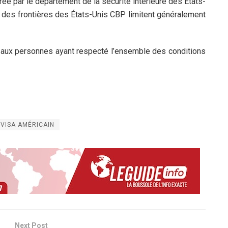
rée par le département de la sécurité intérieure des États-
n des frontières des États-Unis CBP limitent généralement
 aux personnes ayant respecté l’ensemble des conditions
VISA AMÉRICAIN
Next Post