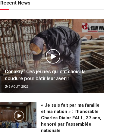
Recent News
Conakry : Ces jeunes qui ont choisi la
soudure pour bâtir leur avenir
5 AOÛT 2026
« Je suis fait par ma famille
et ma nation » : l’honorable
Charles Dialor FALL, 37 ans,
honoré par l’assemblée
nationale