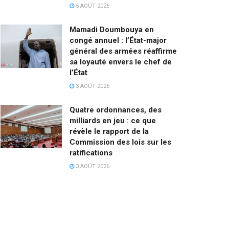
5 AOÛT 2026
Mamadi Doumbouya en
congé annuel : l’État-major
général des armées réaffirme
sa loyauté envers le chef de
l’État
3 AOÛT 2026
Quatre ordonnances, des
milliards en jeu : ce que
révèle le rapport de la
Commission des lois sur les
ratifications
3 AOÛT 2026