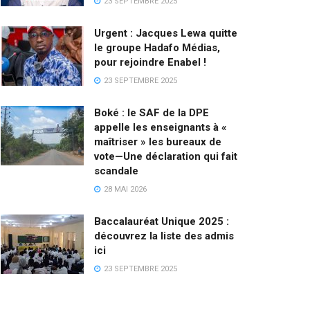
23 SEPTEMBRE 2025
Urgent : Jacques Lewa quitte
le groupe Hadafo Médias,
pour rejoindre Enabel !
23 SEPTEMBRE 2025
Boké : le SAF de la DPE
appelle les enseignants à «
maîtriser » les bureaux de
vote—Une déclaration qui fait
scandale
28 MAI 2026
Baccalauréat Unique 2025 :
découvrez la liste des admis
ici
23 SEPTEMBRE 2025