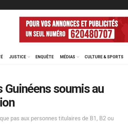
TÉ
JUSTICE
ENQUÊTE
MÉDIAS
CULTURE & SPORTS
es Guinéens soumis au
ion
ique pas aux personnes titulaires de B1, B2 ou