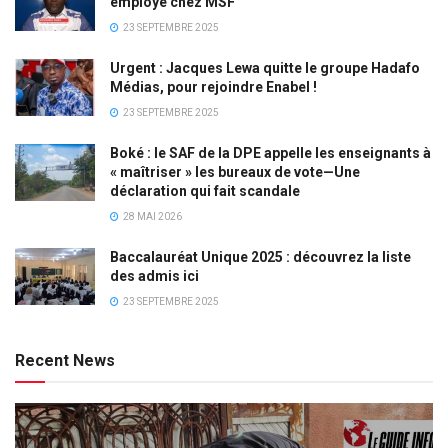
employé chez MSF
23 SEPTEMBRE 2025
Urgent : Jacques Lewa quitte le groupe Hadafo
Médias, pour rejoindre Enabel !
23 SEPTEMBRE 2025
Boké : le SAF de la DPE appelle les enseignants à
« maîtriser » les bureaux de vote—Une
déclaration qui fait scandale
28 MAI 2026
Baccalauréat Unique 2025 : découvrez la liste
des admis ici
23 SEPTEMBRE 2025
Recent News