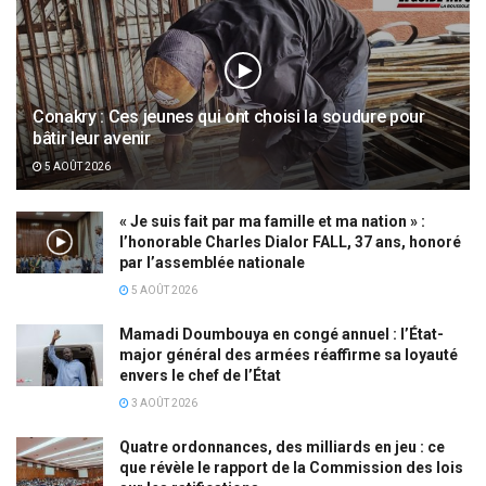
Conakry : Ces jeunes qui ont choisi la soudure pour
bâtir leur avenir
5 AOÛT 2026
« Je suis fait par ma famille et ma nation » :
l’honorable Charles Dialor FALL, 37 ans, honoré
par l’assemblée nationale
5 AOÛT 2026
Mamadi Doumbouya en congé annuel : l’État-
major général des armées réaffirme sa loyauté
envers le chef de l’État
3 AOÛT 2026
Quatre ordonnances, des milliards en jeu : ce
que révèle le rapport de la Commission des lois