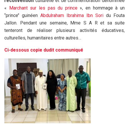
reconvention
culturelle et de commémoration dénommée
«
Marchant sur les pas du prince
», en hommage à un
‘’prince’’ guinéen
Abdulraham Ibrahima Ibn Sori
du Fouta
Jallon.
Pendant une semaine, Mme S A R et sa suite
tenteront de réaliser plusieurs activités éducatives,
culturelles, humanitaires entre autres…
Ci-dessous copie dudit communiqué