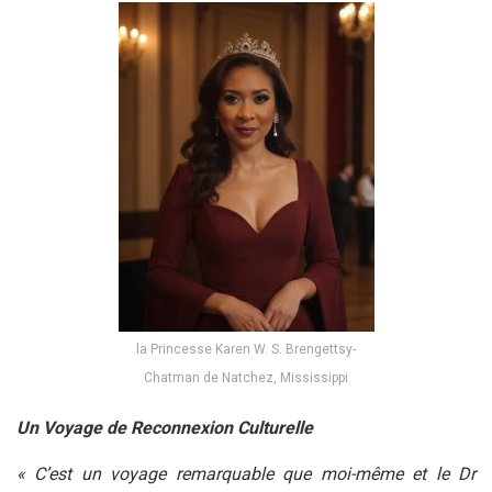
la Princesse Karen W. S. Brengettsy-
Chatman de Natchez, Mississippi
Un Voyage de Reconnexion Culturelle
« C’est un voyage remarquable que moi-même et le Dr