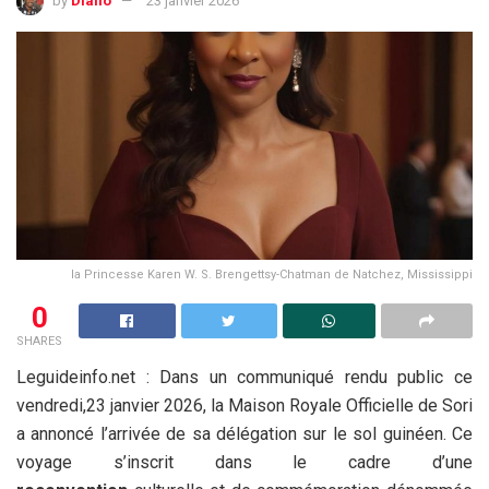
by
Diallo
23 janvier 2026
la Princesse Karen W. S. Brengettsy-Chatman de Natchez, Mississippi
0
SHARES
Leguideinfo.net : Dans un communiqué rendu public ce
vendredi,23 janvier 2026, la Maison Royale Officielle de Sori
a annoncé l’arrivée de sa délégation sur le sol guinéen. Ce
voyage s’inscrit dans le cadre d’une