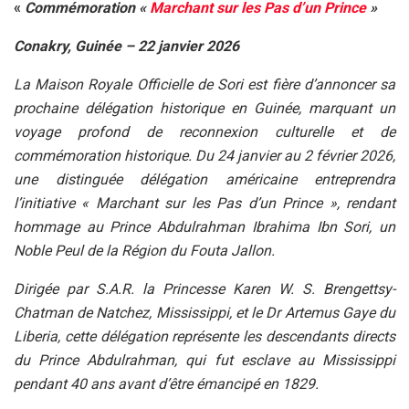
«
Commémoration «
Marchant sur les Pas d’un Prince
»
Conakry, Guinée – 22 janvier 2026
La Maison Royale Officielle de Sori est fière d’annoncer sa
prochaine délégation historique en Guinée, marquant un
voyage profond de reconnexion culturelle et de
commémoration historique. Du 24 janvier au 2 février 2026,
une distinguée délégation américaine entreprendra
l’initiative « Marchant sur les Pas d’un Prince », rendant
hommage au Prince Abdulrahman Ibrahima Ibn Sori, un
Noble Peul de la Région du Fouta Jallon.
Dirigée par S.A.R. la Princesse Karen W. S. Brengettsy-
Chatman de Natchez, Mississippi, et le Dr Artemus Gaye du
Liberia, cette délégation représente les descendants directs
du Prince Abdulrahman, qui fut esclave au Mississippi
pendant 40 ans avant d’être émancipé en 1829.