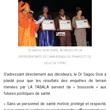
Dr SADOU SOW (OMS), AU MILIEU DE LA
REPRESENTANTE DE L’AMBASSADE DE FRANCE ET DE
CELLE DE TOPAZ
S’adressant directement aux décideurs, le Dr Sagou Sow a
plaidé pour que les résultats des enquêtes de terrain
menées par LA TABALA servent de « boussole » aux
futures politiques de santé.
« Sans un personnel de santé motivé, protégé et respecté,