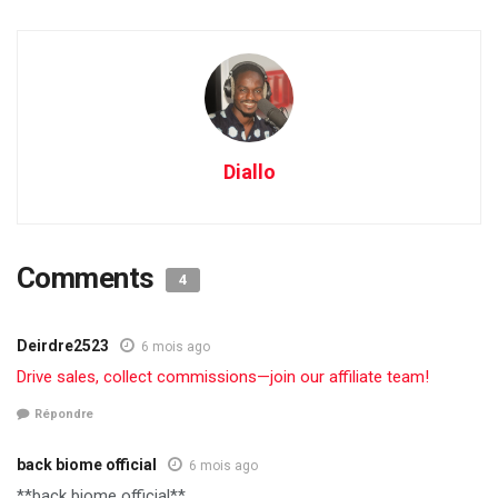
Diallo
Comments
4
Deirdre2523
6 mois ago
Drive sales, collect commissions—join our affiliate team!
Répondre
back biome official
6 mois ago
**back biome official**