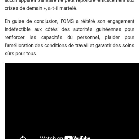
aucun appareil sanitaire ne peut répondre efficacement aux
crises de demain », a-t-il martelé.
En guise de conclusion, l’OMS a réitéré son engagement
indéfectible aux côtés des autorités guinéennes pour
renforcer les capacités du personnel, plaider pour
l’amélioration des conditions de travail et garantir des soins
sûrs pour tous.