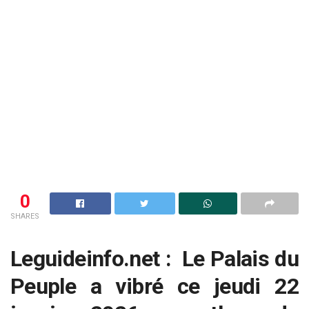
0
SHARES
Leguideinfo.net : Le Palais du
Peuple a vibré ce jeudi 22