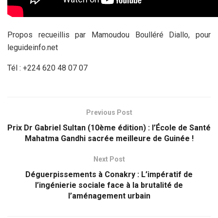
Propos recueillis par Mamoudou Boulléré Diallo, pour
leguideinfo.net
Tél : +224 620 48 07 07
Previous Post
Prix Dr Gabriel Sultan (10ème édition) : l’École de Santé
Mahatma Gandhi sacrée meilleure de Guinée !
Next Post
Déguerpissements à Conakry : L’impératif de
l’ingénierie sociale face à la brutalité de
l’aménagement urbain