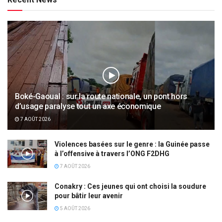
Boké-Gaoual : sur la route nationale, un pont hors
d’usage paralyse tout un axe économique
7 AOÛT 2026
Violences basées sur le genre : la Guinée passe
à l’offensive à travers l’ONG F2DHG
7 AOÛT 2026
Conakry : Ces jeunes qui ont choisi la soudure
pour bâtir leur avenir
5 AOÛT 2026