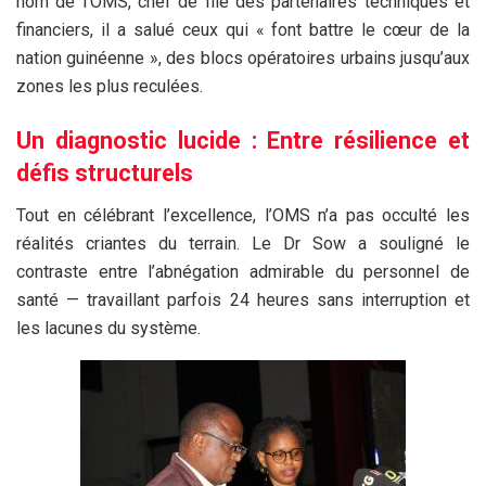
nom de l’OMS, chef de file des partenaires techniques et
financiers, il a salué ceux qui « font battre le cœur de la
nation guinéenne », des blocs opératoires urbains jusqu’aux
zones les plus reculées.
Un diagnostic lucide : Entre résilience et
défis structurels
Tout en célébrant l’excellence, l’OMS n’a pas occulté les
réalités criantes du terrain. Le Dr Sow a souligné le
contraste entre l’abnégation admirable du personnel de
santé — travaillant parfois 24 heures sans interruption et
les lacunes du système.