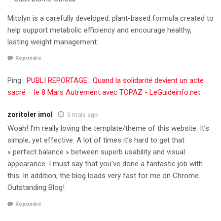
Mitolyn is a carefully developed, plant-based formula created to
help support metabolic efficiency and encourage healthy,
lasting weight management.
Répondre
Ping :
PUBLI REPORTAGE : Quand la solidarité devient un acte
sacré – le 8 Mars Autrement avec TOPAZ - LeGuideinfo.net
zoritoler imol
5 mois ago
Woah! I’m really loving the template/theme of this website. It’s
simple, yet effective. A lot of times it’s hard to get that
« perfect balance » between superb usability and visual
appearance. I must say that you’ve done a fantastic job with
this. In addition, the blog loads very fast for me on Chrome.
Outstanding Blog!
Répondre