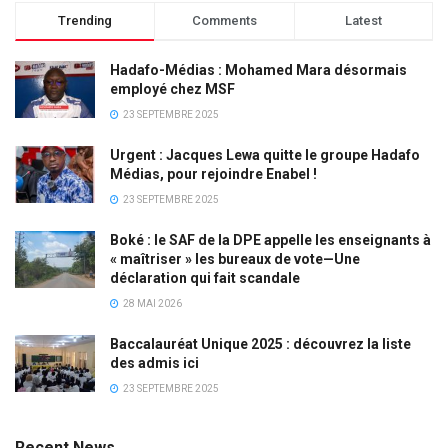
Trending
Comments
Latest
Hadafo-Médias : Mohamed Mara désormais
employé chez MSF
23 SEPTEMBRE 2025
Urgent : Jacques Lewa quitte le groupe Hadafo
Médias, pour rejoindre Enabel !
23 SEPTEMBRE 2025
Boké : le SAF de la DPE appelle les enseignants à
« maîtriser » les bureaux de vote—Une
déclaration qui fait scandale
28 MAI 2026
Baccalauréat Unique 2025 : découvrez la liste
des admis ici
23 SEPTEMBRE 2025
Recent News