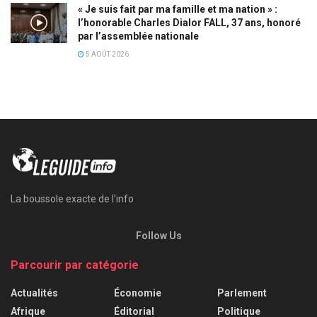
« Je suis fait par ma famille et ma nation » :
l’honorable Charles Dialor FALL, 37 ans, honoré
par l’assemblée nationale
5 AOÛT 2026
La boussole exacte de l'info
Follow Us
Parcourir par catégorie
Actualités
Économie
Parlement
Afrique
Éditorial
Politique