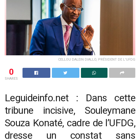
CELLOU DALEIN DIALLO, PRÉSIDENT DE L'UFDG
0
SHARES
Leguideinfo.net : Dans cette
tribune incisive, Souleymane
Souza Konaté, cadre de l’UFDG,
dresse un constat sans