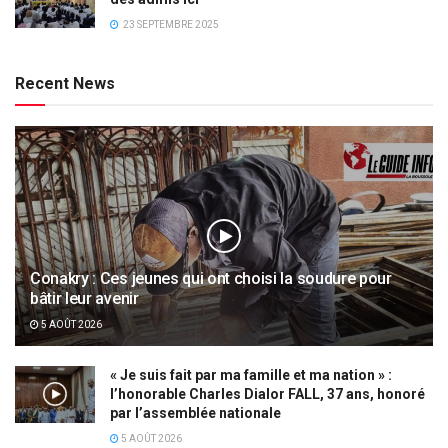
23 SEPTEMBRE 2025
Recent News
Conakry : Ces jeunes qui ont choisi la soudure pour
bâtir leur avenir
5 AOÛT 2026
« Je suis fait par ma famille et ma nation » :
l’honorable Charles Dialor FALL, 37 ans, honoré
par l’assemblée nationale
5 AOÛT 2026