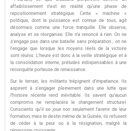
affaiblissement n’est en réalité qu’une phase de
repositionnement stratégique. Cette « machine »
politique, dont la puissance est connue de tous, agit
désormais comme une force tranquille. Elle observe,
analyse et se réorganise. Elle n’a renoncé à rien. On ne
s’engage pas dans une bataille sans préparation ; on ne
l’engage que lorsque les moyens réels de la victoire
sont réunis. L’heure est donc à la veille stratégique et à
la consolidation interne, préludes indispensables à une
reconquête porteuse de renaissance.
Sur le terrain, les militants trépignent d’impatience. Ils
aspirent à s’engager pleinement dans une lutte que
l’histoire récente rend inévitable. Ils savent qu’aucun
compromis ne remplacera le changement structurel.
Conscients qu’il se joue non seulement l’avenir de leur
formation, mais le destin même de la Guinée, ils refusent
de céder à la peur ou à la résignation, malgré la
répression croissante.