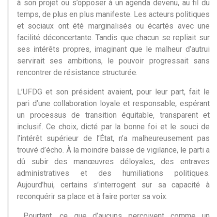
à son projet ou s’opposer à un agenda devenu, au fil du
temps, de plus en plus manifeste. Les acteurs politiques
et sociaux ont été marginalisés ou écartés avec une
facilité déconcertante. Tandis que chacun se repliait sur
ses intérêts propres, imaginant que le malheur d’autrui
servirait ses ambitions, le pouvoir progressait sans
rencontrer de résistance structurée.
L’UFDG et son président avaient, pour leur part, fait le
pari d’une collaboration loyale et responsable, espérant
un processus de transition équitable, transparent et
inclusif. Ce choix, dicté par la bonne foi et le souci de
l’intérêt supérieur de l’État, n’a malheureusement pas
trouvé d’écho. À la moindre baisse de vigilance, le parti a
dû subir des manœuvres déloyales, des entraves
administratives et des humiliations politiques.
Aujourd’hui, certains s’interrogent sur sa capacité à
reconquérir sa place et à faire porter sa voix.
Pourtant, ce que d’aucuns perçoivent comme un