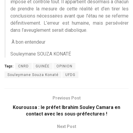
impose et contrôle tout. Il appartient désormais à chacun
de prendre la mesure de cette réalité et d’en tirer les
conclusions nécessaires avant que l’étau ne se referme
définitivement. L’erreur est humaine, mais persévérer
dans l’aveuglement serait diabolique.
À bon entendeur
Souleymane SOUZA KONATÉ
Tags:
CNRD
GUINÉE
OPINION
Souleymane Souza Konaté
UFDG
Previous Post
Kouroussa : le préfet Ibrahim Souley Camara en
contact avec les sous-préfectures !
Next Post