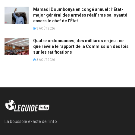
Mamadi Doumbouya en congé annuel : l’État-
major général des armées réaffirme sa loyauté
envers le chef de l’État
3 AOÛT 2026
Quatre ordonnances, des milliards en jeu : ce
que révèle le rapport de la Commission des lois
sur les ratifications
3 AOÛT 2026
La boussole exacte de l'info