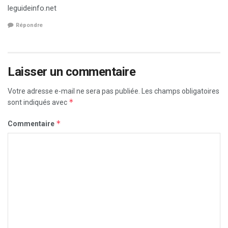
leguideinfo.net
Répondre
Laisser un commentaire
Votre adresse e-mail ne sera pas publiée.
Les champs obligatoires
*
sont indiqués avec
*
Commentaire