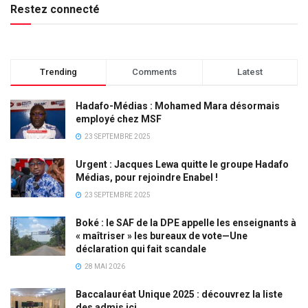
Restez connecté
Trending
Comments
Latest
Hadafo-Médias : Mohamed Mara désormais
employé chez MSF
23 SEPTEMBRE 2025
Urgent : Jacques Lewa quitte le groupe Hadafo
Médias, pour rejoindre Enabel !
23 SEPTEMBRE 2025
Boké : le SAF de la DPE appelle les enseignants à
« maîtriser » les bureaux de vote—Une
déclaration qui fait scandale
28 MAI 2026
Baccalauréat Unique 2025 : découvrez la liste
des admis ici