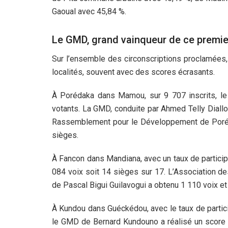
Gaoual avec 45,84 %.
Le GMD, grand vainqueur de ce premier
Sur l’ensemble des circonscriptions proclamée
localités, souvent avec des scores écrasants.
À Porédaka dans Mamou, sur 9 707 inscrits, le 
votants. La GMD, conduite par Ahmed Telly Diallo
Rassemblement pour le Développement de Poréda
sièges.
À Fancon dans Mandiana, avec un taux de particip
084 voix soit 14 sièges sur 17. L’Association d
de Pascal Bigui Guilavogui a obtenu 1 110 voix et
À Kundou dans Guéckédou, avec le taux de partici
le GMD de Bernard Kundouno a réalisé un score 