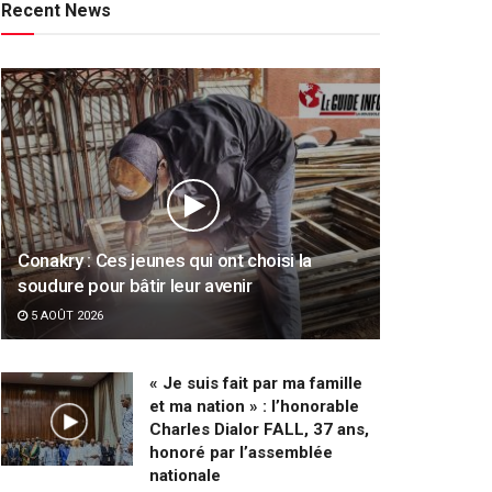
Recent News
Conakry : Ces jeunes qui ont choisi la
soudure pour bâtir leur avenir
5 AOÛT 2026
« Je suis fait par ma famille
et ma nation » : l’honorable
Charles Dialor FALL, 37 ans,
honoré par l’assemblée
nationale