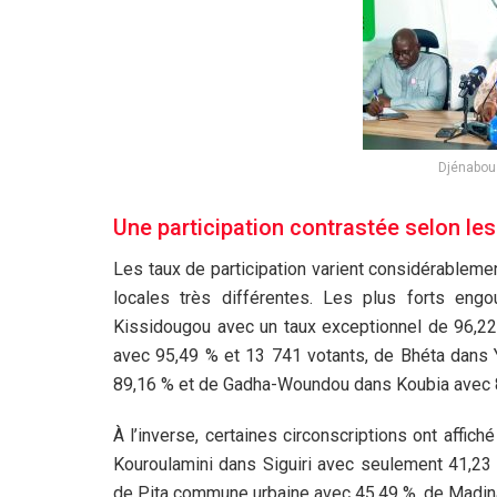
Djénabou 
Une participation contrastée selon les
Les taux de participation varient considérablemen
locales très différentes. Les plus forts en
Kissidougou avec un taux exceptionnel de 96,2
avec 95,49 % et 13 741 votants, de Bhéta dans
89,16 % et de Gadha-Woundou dans Koubia avec 
À l’inverse, certaines circonscriptions ont affic
Kouroulamini dans Siguiri avec seulement 41,23
de Pita commune urbaine avec 45,49 %, de Madin