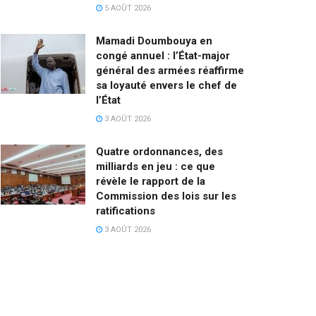
5 AOÛT 2026
Mamadi Doumbouya en
congé annuel : l’État-major
général des armées réaffirme
sa loyauté envers le chef de
l’État
3 AOÛT 2026
Quatre ordonnances, des
milliards en jeu : ce que
révèle le rapport de la
Commission des lois sur les
ratifications
3 AOÛT 2026