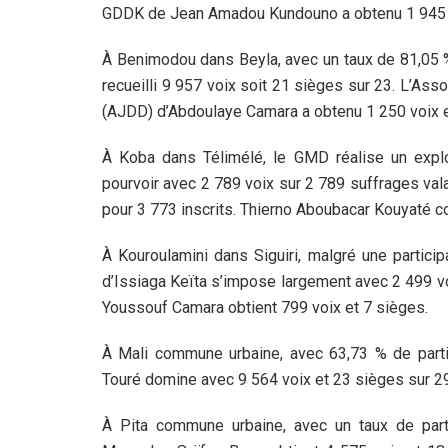
GDDK de Jean Amadou Kundouno a obtenu 1 945 v
À Benimodou dans Beyla, avec un taux de 81,05 
recueilli 9 957 voix soit 21 sièges sur 23. L’A
(AJDD) d’Abdoulaye Camara a obtenu 1 250 voix e
À Koba dans Télimélé, le GMD réalise un exploi
pourvoir avec 2 789 voix sur 2 789 suffrages val
pour 3 773 inscrits. Thierno Aboubacar Kouyaté con
À Kouroulamini dans Siguiri, malgré une partici
d’Issiaga Keïta s’impose largement avec 2 499 vo
Youssouf Camara obtient 799 voix et 7 sièges.
À Mali commune urbaine, avec 63,73 % de parti
Touré domine avec 9 564 voix et 23 sièges sur 29
À Pita commune urbaine, avec un taux de part