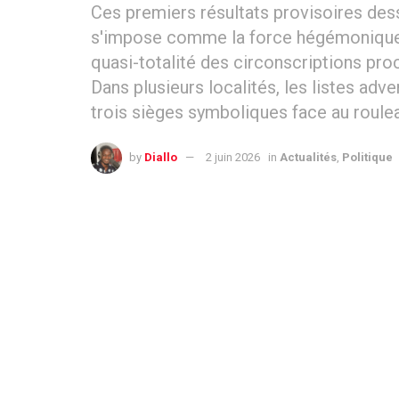
Ces premiers résultats provisoires des
s'impose comme la force hégémonique 
quasi-totalité des circonscriptions pr
Dans plusieurs localités, les listes ad
trois sièges symboliques face au roul
by
Diallo
2 juin 2026
in
Actualités
,
Politique