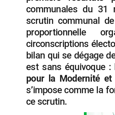
communales du 31 
scrutin communal de 
proportionnelle o
circonscriptions électo
bilan qui se dégage d
est sans équivoque 
pour la Modernité e
s’impose comme la for
ce scrutin.