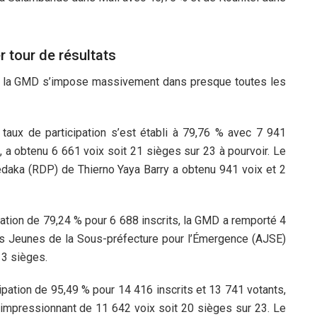
 tour de résultats
s, la GMD s’impose massivement dans presque toutes les
taux de participation s’est établi à 79,76 % avec 7 941
, a obtenu 6 661 voix soit 21 sièges sur 23 à pourvoir. Le
ka (RDP) de Thierno Yaya Barry a obtenu 941 voix et 2
ation de 79,24 % pour 6 688 inscrits, la GMD a remporté 4
es Jeunes de la Sous-préfecture pour l’Émergence (AJSE)
 3 sièges.
pation de 95,49 % pour 14 416 inscrits et 13 741 votants,
impressionnant de 11 642 voix soit 20 sièges sur 23. Le