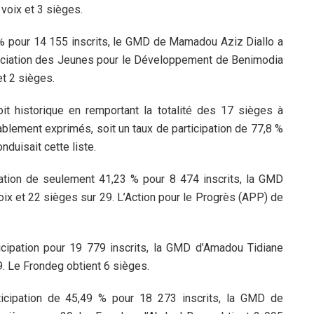
oix et 3 sièges.
% pour 14 155 inscrits, le GMD de Mamadou Aziz Diallo a
ssociation des Jeunes pour le Développement de Benimodia
t 2 sièges.
t historique en remportant la totalité des 17 sièges à
ablement exprimés, soit un taux de participation de 77,8 %
duisait cette liste.
pation de seulement 41,23 % pour 8 474 inscrits, la GMD
ix et 22 sièges sur 29. L’Action pour le Progrès (APP) de
cipation pour 19 779 inscrits, la GMD d’Amadou Tidiane
. Le Frondeg obtient 6 sièges.
icipation de 45,49 % pour 18 273 inscrits, la GMD de