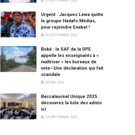
23 SEPTEMBRE 2025
Urgent : Jacques Lewa quitte
le groupe Hadafo Médias,
pour rejoindre Enabel !
23 SEPTEMBRE 2025
Boké : le SAF de la DPE
appelle les enseignants à «
maîtriser » les bureaux de
vote—Une déclaration qui fait
scandale
28 MAI 2026
Baccalauréat Unique 2025 :
découvrez la liste des admis
ici
23 SEPTEMBRE 2025