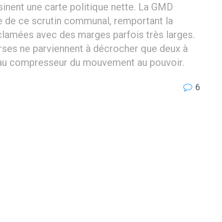
sinent une carte politique nette. La GMD
de ce scrutin communal, remportant la
oclamées avec des marges parfois très larges.
verses ne parviennent à décrocher que deux à
eau compresseur du mouvement au pouvoir.
6