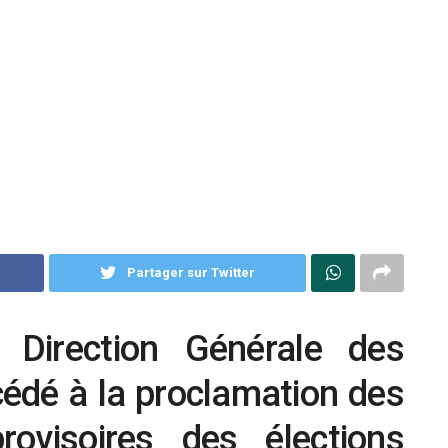
k
Partager sur Twitter
 Direction Générale des
cédé à la proclamation des
rovisoires des élections