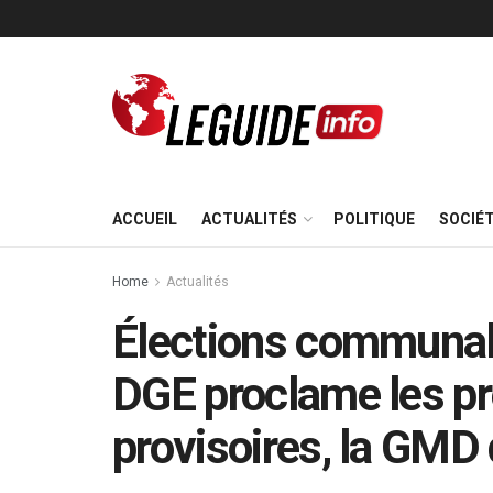
ACCUEIL
ACTUALITÉS
POLITIQUE
SOCIÉ
Home
Actualités
Élections communal
DGE proclame les pr
provisoires, la GMD