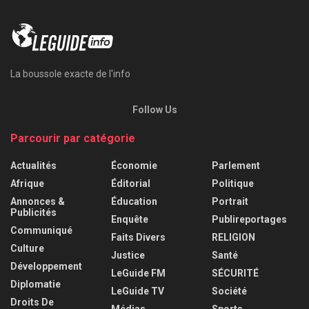
La boussole exacte de l'info
Follow Us
Parcourir par catégorie
Actualités
Économie
Parlement
Afrique
Éditorial
Politique
Annonces &
Éducation
Portrait
Publicités
Enquête
Publireportages
Communiqué
Faits Divers
RELIGION
Culture
Justice
Santé
Développement
LeGuide FM
SÉCURITÉ
Diplomatie
LeGuide TV
Société
Droits De
Médias
Sports