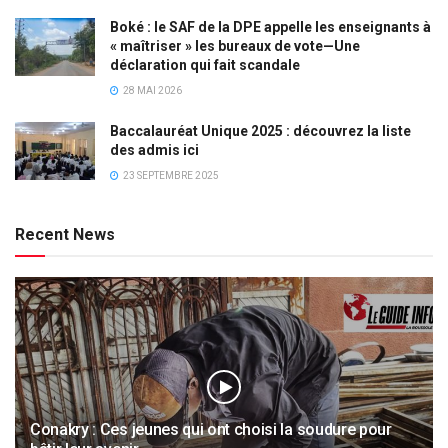
Boké : le SAF de la DPE appelle les enseignants à
« maîtriser » les bureaux de vote—Une
déclaration qui fait scandale
28 MAI 2026
Baccalauréat Unique 2025 : découvrez la liste
des admis ici
23 SEPTEMBRE 2025
Recent News
Conakry : Ces jeunes qui ont choisi la soudure pour