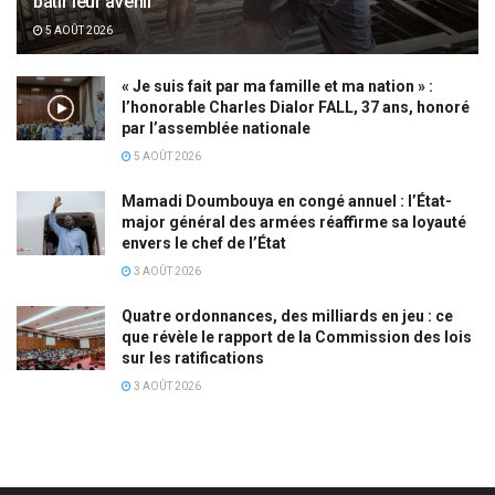
bâtir leur avenir
5 AOÛT 2026
« Je suis fait par ma famille et ma nation » :
l’honorable Charles Dialor FALL, 37 ans, honoré
par l’assemblée nationale
5 AOÛT 2026
Mamadi Doumbouya en congé annuel : l’État-
major général des armées réaffirme sa loyauté
envers le chef de l’État
3 AOÛT 2026
Quatre ordonnances, des milliards en jeu : ce
que révèle le rapport de la Commission des lois
sur les ratifications
3 AOÛT 2026