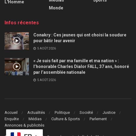
L'Homme
Monde
Infos récentes
Conakry : Ces jeunes qui ont choisi la soudure
pour bâtir leur avenir
5 AOÛT 2026
« Je suis fait par ma famille et ma nation » :
l’honorable Charles Dialor FALL, 37 ans, honoré
par l’assemblée nationale
5 AOÛT 2026
Accueil
Actualités
Politique
Société
Justice
Enquête
Médias
Culture & Sports
Parlement
Annonces & publicités