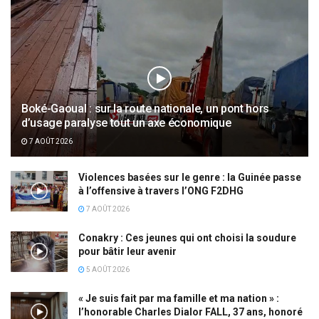
Boké-Gaoual : sur la route nationale, un pont hors
d’usage paralyse tout un axe économique
7 AOÛT 2026
Violences basées sur le genre : la Guinée passe
à l’offensive à travers l’ONG F2DHG
7 AOÛT 2026
Conakry : Ces jeunes qui ont choisi la soudure
pour bâtir leur avenir
5 AOÛT 2026
« Je suis fait par ma famille et ma nation » :
l’honorable Charles Dialor FALL, 37 ans, honoré