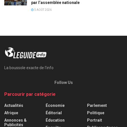
par l’assemblée nationale
5 AOÛT 2026
La boussole exacte de l'info
Follow Us
Parcourir par catégorie
Actualités
Économie
Parlement
Afrique
Éditorial
Politique
Annonces &
Éducation
Portrait
Publicités