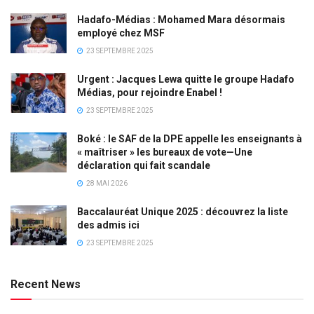
Hadafo-Médias : Mohamed Mara désormais
employé chez MSF
23 SEPTEMBRE 2025
Urgent : Jacques Lewa quitte le groupe Hadafo
Médias, pour rejoindre Enabel !
23 SEPTEMBRE 2025
Boké : le SAF de la DPE appelle les enseignants à
« maîtriser » les bureaux de vote—Une
déclaration qui fait scandale
28 MAI 2026
Baccalauréat Unique 2025 : découvrez la liste
des admis ici
23 SEPTEMBRE 2025
Recent News