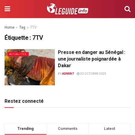
Home
Tag
7TV
Étiquette :
7TV
Presse en danger au Sénégal :
ACTUALITÉS
une journaliste poignardée à
Dakar
BY
ADMIN7
23 OCTOBRE 2025
Restez connecté
Trending
Comments
Latest