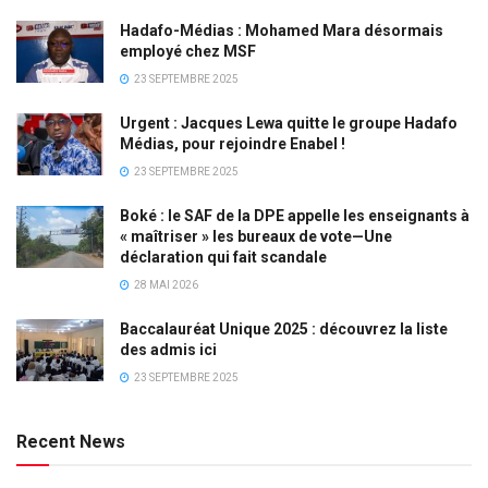
Hadafo-Médias : Mohamed Mara désormais
employé chez MSF
23 SEPTEMBRE 2025
Urgent : Jacques Lewa quitte le groupe Hadafo
Médias, pour rejoindre Enabel !
23 SEPTEMBRE 2025
Boké : le SAF de la DPE appelle les enseignants à
« maîtriser » les bureaux de vote—Une
déclaration qui fait scandale
28 MAI 2026
Baccalauréat Unique 2025 : découvrez la liste
des admis ici
23 SEPTEMBRE 2025
Recent News