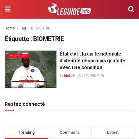
Home
Tag
BIOMETRIE
Étiquette :
BIOMETRIE
État civil : la carte nationale
ACTUALITÉS
d’identité désormais gratuite
avec une condition
BY
DIALLO
2 FÉVRIER 2025
Restez connecté
Trending
Comments
Latest