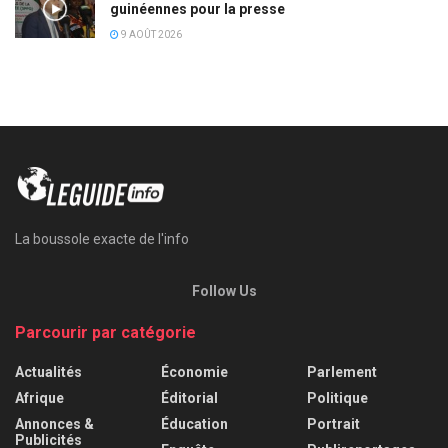
guinéennes pour la presse
9 AOÛT 2026
La boussole exacte de l'info
Follow Us
Parcourir par catégorie
Actualités
Économie
Parlement
Afrique
Éditorial
Politique
Annonces &
Éducation
Portrait
Publicités