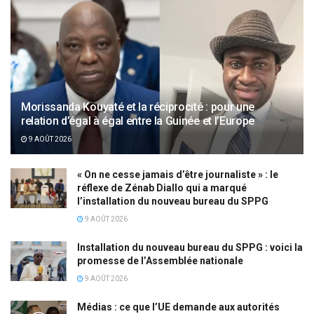
Morissanda Kouyaté et la réciprocité : pour une
relation d’égal à égal entre la Guinée et l’Europe
9 AOÛT 2026
« On ne cesse jamais d’être journaliste » : le
réflexe de Zénab Diallo qui a marqué
l’installation du nouveau bureau du SPPG
9 AOÛT 2026
Installation du nouveau bureau du SPPG : voici la
promesse de l’Assemblée nationale
9 AOÛT 2026
Médias : ce que l’UE demande aux autorités