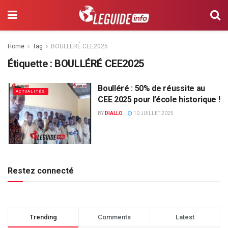
Home
Tag
BOULLÉRÉ CEE2025
Étiquette :
BOULLÉRÉ CEE2025
Boulléré : 50% de réussite au
ACTUALITÉS
CEE 2025 pour l’école historique !
BY
DIALLO
10 JUILLET 2025
Restez connecté
Trending
Comments
Latest