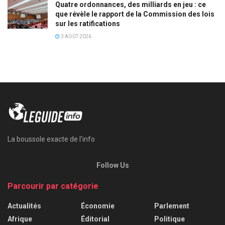
Quatre ordonnances, des milliards en jeu : ce
que révèle le rapport de la Commission des lois
sur les ratifications
3 AOÛT 2026
La boussole exacte de l'info
Follow Us
Parcourir par catégorie
Actualités
Économie
Parlement
Afrique
Éditorial
Politique