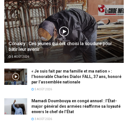
Conakry : Ces jeunes qui ont choisi la soudure pour
bâtir leur avenir
5 AOÛT 2026
« Je suis fait par ma famille et ma nation » :
l’honorable Charles Dialor FALL, 37 ans, honoré
par l’assemblée nationale
5 AOÛT 2026
Mamadi Doumbouya en congé annuel : l’État-
major général des armées réaffirme sa loyauté
envers le chef de l’État
3 AOÛT 2026