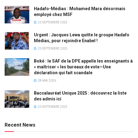
Hadafo-Médias : Mohamed Mara désormais
employé chez MSF
23 SEPTEMBRE 2025
Urgent : Jacques Lewa quitte le groupe Hadafo
Médias, pour rejoindre Enabel !
23 SEPTEMBRE 2025
Boké : le SAF de la DPE appelle les enseignants à
« maîtriser » les bureaux de vote—Une
déclaration qui fait scandale
28 MAI 2026
Baccalauréat Unique 2025 : découvrez la liste
des admis ici
23 SEPTEMBRE 2025
Recent News