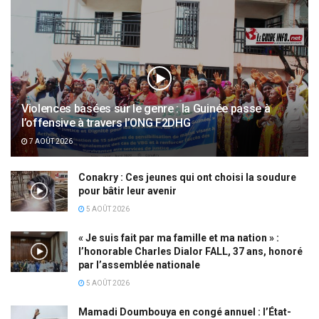
Violences basées sur le genre : la Guinée passe à
l’offensive à travers l’ONG F2DHG
7 AOÛT 2026
Conakry : Ces jeunes qui ont choisi la soudure
pour bâtir leur avenir
5 AOÛT 2026
« Je suis fait par ma famille et ma nation » :
l’honorable Charles Dialor FALL, 37 ans, honoré
par l’assemblée nationale
5 AOÛT 2026
Mamadi Doumbouya en congé annuel : l’État-