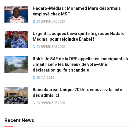
Hadafo-Médias : Mohamed Mara désormais
employé chez MSF
23 SEPTEMBRE 2025
Urgent : Jacques Lewa quitte le groupe Hadafo
Médias, pour rejoindre Enabel !
23 SEPTEMBRE 2025
Boké : le SAF de la DPE appelle les enseignants à
« maîtriser » les bureaux de vote—Une
déclaration qui fait scandale
28 MAI 2026
Baccalauréat Unique 2025 : découvrez la liste
des admis ici
23 SEPTEMBRE 2025
Recent News