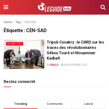
Home
Tag
CEN-SAD
Étiquette :
CEN-SAD
Tripoli-Conakry : le CNRD sur les
ACTUALITÉS
traces des révolutionnaires
Sékou Touré et Mouammar
Kadhafi
BY
DIALLO
28 NOVEMBRE 2024
Restez connecté
Trending
Comments
Latest