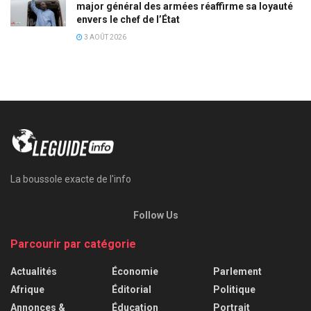
major général des armées réaffirme sa loyauté
envers le chef de l’État
3 AOÛT 2026
La boussole exacte de l'info
Follow Us
Parcourir par catégorie
Actualités
Économie
Parlement
Afrique
Éditorial
Politique
Annonces &
Éducation
Portrait