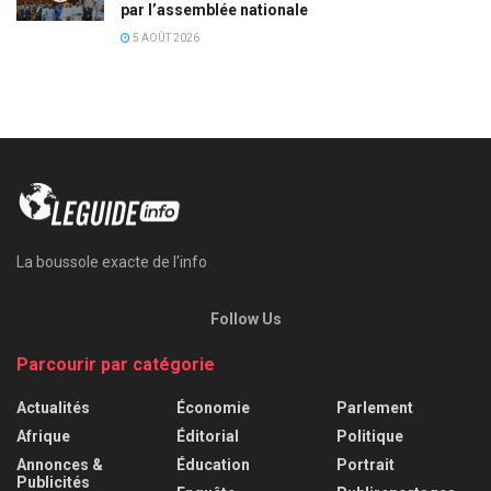
par l’assemblée nationale
5 AOÛT 2026
La boussole exacte de l'info
Follow Us
Parcourir par catégorie
Actualités
Économie
Parlement
Afrique
Éditorial
Politique
Annonces &
Éducation
Portrait
Publicités