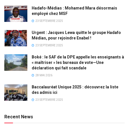
Hadafo-Médias : Mohamed Mara désormais
employé chez MSF
23 SEPTEMBRE 2025
Urgent : Jacques Lewa quitte le groupe Hadafo
Médias, pour rejoindre Enabel !
23 SEPTEMBRE 2025
Boké : le SAF de la DPE appelle les enseignants à
« maîtriser » les bureaux de vote—Une
déclaration qui fait scandale
28 MAI 2026
Baccalauréat Unique 2025 : découvrez la liste
des admis ici
23 SEPTEMBRE 2025
Recent News