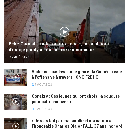
Boké-Gaoual : sur la route nationale, un pont hors
d’usage paralyse tout un axe économique
7 AOÛT 2026
Violences basées sur le genre : la Guinée passe
à l’offensive à travers l’ONG F2DHG
7 AOÛT 2026
Conakry : Ces jeunes qui ont choisi la soudure
pour bâtir leur avenir
5 AOÛT 2026
« Je suis fait par ma famille et ma nation » :
l’honorable Charles Dialor FALL, 37 ans, honoré