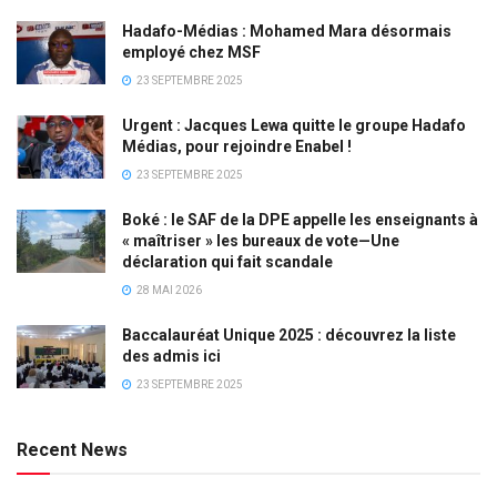
Hadafo-Médias : Mohamed Mara désormais
employé chez MSF
23 SEPTEMBRE 2025
Urgent : Jacques Lewa quitte le groupe Hadafo
Médias, pour rejoindre Enabel !
23 SEPTEMBRE 2025
Boké : le SAF de la DPE appelle les enseignants à
« maîtriser » les bureaux de vote—Une
déclaration qui fait scandale
28 MAI 2026
Baccalauréat Unique 2025 : découvrez la liste
des admis ici
23 SEPTEMBRE 2025
Recent News