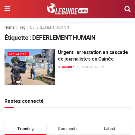
Home
Tag
DEFERLEMENT HUMAIN
Étiquette :
DEFERLEMENT HUMAIN
Urgent : arrestation en cascade
ACTUALITÉS
de journalistes en Guinée
BY
ADMIN7
18 JANVIER 2024
Restez connecté
Trending
Comments
Latest