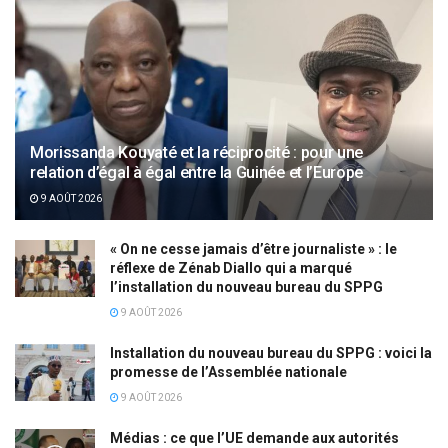
Morissanda Kouyaté et la réciprocité : pour une
relation d’égal à égal entre la Guinée et l’Europe
9 AOÛT 2026
« On ne cesse jamais d’être journaliste » : le
réflexe de Zénab Diallo qui a marqué
l’installation du nouveau bureau du SPPG
9 AOÛT 2026
Installation du nouveau bureau du SPPG : voici la
promesse de l’Assemblée nationale
9 AOÛT 2026
Médias : ce que l’UE demande aux autorités