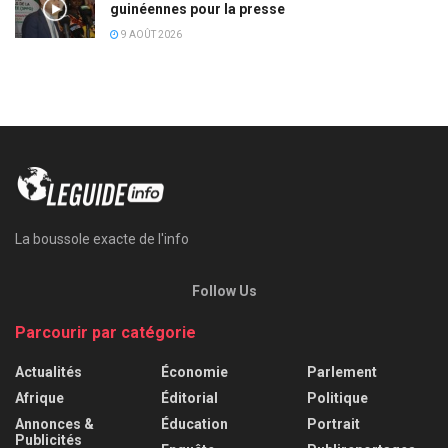
guinéennes pour la presse
9 AOÛT 2026
La boussole exacte de l'info
Follow Us
Parcourir par catégorie
Actualités
Économie
Parlement
Afrique
Éditorial
Politique
Annonces &
Éducation
Portrait
Publicités