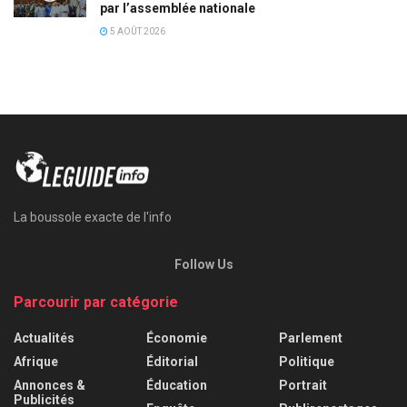
par l’assemblée nationale
5 AOÛT 2026
La boussole exacte de l'info
Follow Us
Parcourir par catégorie
Actualités
Économie
Parlement
Afrique
Éditorial
Politique
Annonces &
Éducation
Portrait
Publicités