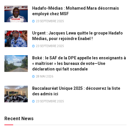
Hadafo-Médias : Mohamed Mara désormais
employé chez MSF
23 SEPTEMBRE 2025
Urgent : Jacques Lewa quitte le groupe Hadafo
Médias, pour rejoindre Enabel !
23 SEPTEMBRE 2025
Boké : le SAF de la DPE appelle les enseignants à
« maîtriser » les bureaux de vote—Une
déclaration qui fait scandale
28 MAI 2026
Baccalauréat Unique 2025 : découvrez la liste
des admis ici
23 SEPTEMBRE 2025
Recent News