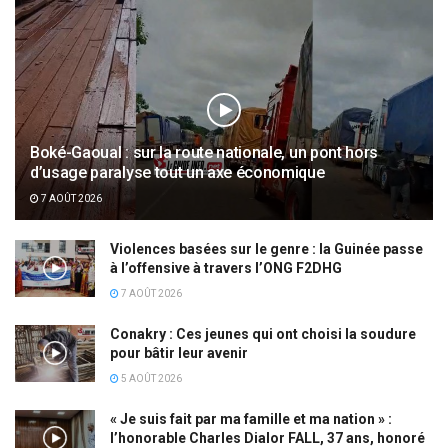
Boké-Gaoual : sur la route nationale, un pont hors
d’usage paralyse tout un axe économique
7 AOÛT 2026
Violences basées sur le genre : la Guinée passe
à l’offensive à travers l’ONG F2DHG
7 AOÛT 2026
Conakry : Ces jeunes qui ont choisi la soudure
pour bâtir leur avenir
5 AOÛT 2026
« Je suis fait par ma famille et ma nation » :
l’honorable Charles Dialor FALL, 37 ans, honoré