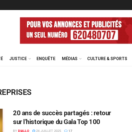
TÉ
JUSTICE
ENQUÊTE
MÉDIAS
CULTURE & SPORTS
REPRISES
20 ans de succès partagés : retour
sur l’historique du Gala Top 100
BY
DIALLO
24 JUILLET 2025
17