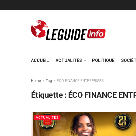
ACCUEIL
ACTUALITÉS
POLITIQUE
SOCIÉ
Home
Tag
ÉCO FINANCE ENTREPRISES
Étiquette :
ÉCO FINANCE ENT
ACTUALITÉS