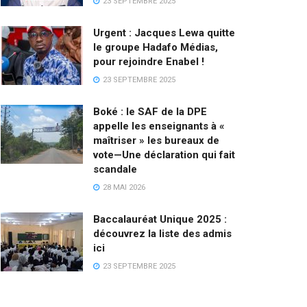
23 SEPTEMBRE 2025
Urgent : Jacques Lewa quitte
le groupe Hadafo Médias,
pour rejoindre Enabel !
23 SEPTEMBRE 2025
Boké : le SAF de la DPE
appelle les enseignants à «
maîtriser » les bureaux de
vote—Une déclaration qui fait
scandale
28 MAI 2026
Baccalauréat Unique 2025 :
découvrez la liste des admis
ici
23 SEPTEMBRE 2025