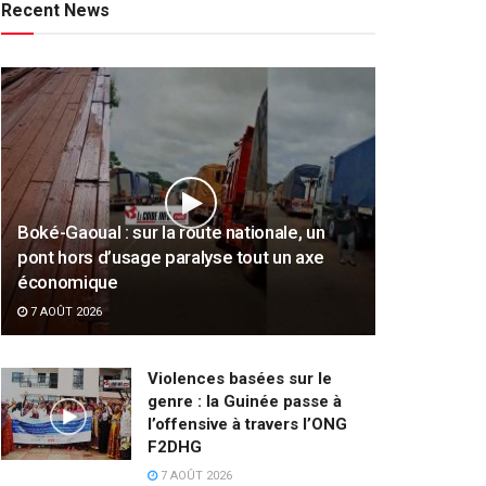
Recent News
Boké-Gaoual : sur la route nationale, un
pont hors d’usage paralyse tout un axe
économique
7 AOÛT 2026
Violences basées sur le
genre : la Guinée passe à
l’offensive à travers l’ONG
F2DHG
7 AOÛT 2026