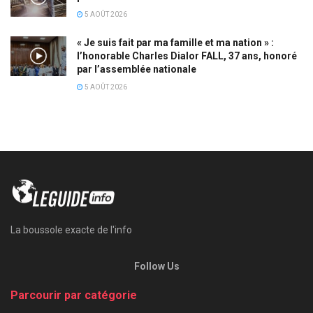
5 AOÛT 2026
« Je suis fait par ma famille et ma nation » :
l’honorable Charles Dialor FALL, 37 ans, honoré
par l’assemblée nationale
5 AOÛT 2026
La boussole exacte de l'info
Follow Us
Parcourir par catégorie