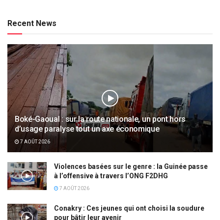
Recent News
Boké-Gaoual : sur la route nationale, un pont hors
d’usage paralyse tout un axe économique
7 AOÛT 2026
Violences basées sur le genre : la Guinée passe
à l’offensive à travers l’ONG F2DHG
7 AOÛT 2026
Conakry : Ces jeunes qui ont choisi la soudure
pour bâtir leur avenir