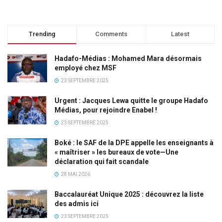
Trending
Comments
Latest
Hadafo-Médias : Mohamed Mara désormais
employé chez MSF
23 SEPTEMBRE 2025
Urgent : Jacques Lewa quitte le groupe Hadafo
Médias, pour rejoindre Enabel !
23 SEPTEMBRE 2025
Boké : le SAF de la DPE appelle les enseignants à
« maîtriser » les bureaux de vote—Une
déclaration qui fait scandale
28 MAI 2026
Baccalauréat Unique 2025 : découvrez la liste
des admis ici
23 SEPTEMBRE 2025