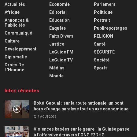
Actualités
Économie
Parlement
Afrique
Éditorial
Politique
Annonces &
Éducation
Portrait
Publicités
Enquête
Publireportages
Communiqué
Faits Divers
RELIGION
Culture
Justice
Santé
Développement
LeGuide FM
SÉCURITÉ
Diplomatie
LeGuide TV
Société
Droits De
Médias
Sports
L'Homme
Monde
Infos récentes
Boké-Gaoual : sur la route nationale, un pont
hors d’usage paralyse tout un axe économique
7 AOÛT 2026
Violences basées sur le genre : la Guinée passe
à l’offensive à travers l’ONG F2DHG