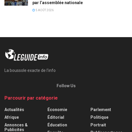
par l’assemblée nationale
5 AOÛT 2026
La boussole exacte de l'info
Follow Us
Parcourir par catégorie
Actualités
Économie
Parlement
Afrique
Éditorial
Politique
Annonces &
Éducation
Portrait
Publicités