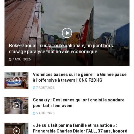
Boké-Gaoual : sur la route nationale, un pont hors
d’usage paralyse tout un axe économique
7 AOÛT 2026
Violences basées sur le genre : la Guinée passe
à l’offensive à travers l’ONG F2DHG
7 AOÛT 2026
Conakry : Ces jeunes qui ont choisi la soudure
pour bâtir leur avenir
5 AOÛT 2026
« Je suis fait par ma famille et ma nation » :
l’honorable Charles Dialor FALL, 37 ans, honoré