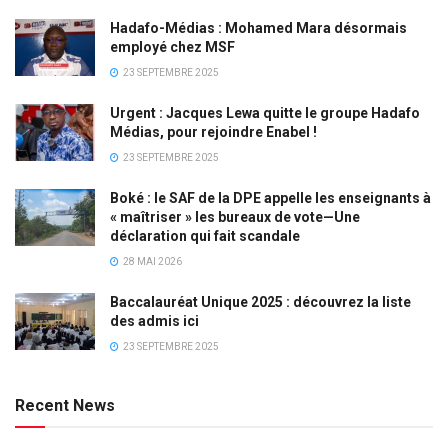
Hadafo-Médias : Mohamed Mara désormais
employé chez MSF
23 SEPTEMBRE 2025
Urgent : Jacques Lewa quitte le groupe Hadafo
Médias, pour rejoindre Enabel !
23 SEPTEMBRE 2025
Boké : le SAF de la DPE appelle les enseignants à
« maîtriser » les bureaux de vote—Une
déclaration qui fait scandale
28 MAI 2026
Baccalauréat Unique 2025 : découvrez la liste
des admis ici
23 SEPTEMBRE 2025
Recent News