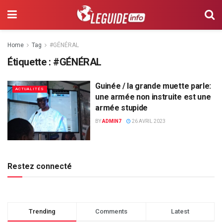
Home
Tag
#GÉNÉRAL
Étiquette :
#GÉNÉRAL
Guinée / la grande muette parle:
ACTUALITÉS
une armée non instruite est une
armée stupide
BY
ADMIN7
26 AVRIL 2023
Restez connecté
Trending
Comments
Latest