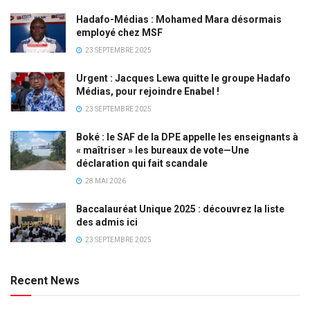
Hadafo-Médias : Mohamed Mara désormais
employé chez MSF
23 SEPTEMBRE 2025
Urgent : Jacques Lewa quitte le groupe Hadafo
Médias, pour rejoindre Enabel !
23 SEPTEMBRE 2025
Boké : le SAF de la DPE appelle les enseignants à
« maîtriser » les bureaux de vote—Une
déclaration qui fait scandale
28 MAI 2026
Baccalauréat Unique 2025 : découvrez la liste
des admis ici
23 SEPTEMBRE 2025
Recent News