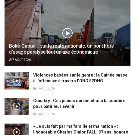
Boké-Gaoual : sur la route nationale, un pont hors
d’usage paralyse tout un axe économique
7 AOÛT 2026
Violences basées sur le genre : la Guinée passe
à l’offensive à travers l’ONG F2DHG
7 AOÛT 2026
Conakry : Ces jeunes qui ont choisi la soudure
pour bâtir leur avenir
5 AOÛT 2026
« Je suis fait par ma famille et ma nation » :
l’honorable Charles Dialor FALL, 37 ans, honoré