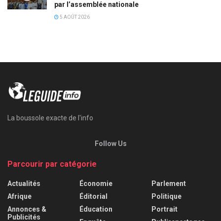
par l’assemblée nationale
5 AOÛT 2026
La boussole exacte de l'info
Follow Us
Parcourir par catégorie
Actualités
Économie
Parlement
Afrique
Éditorial
Politique
Annonces &
Éducation
Portrait
Publicités