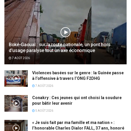
Boké-Gaoual : sur la route nationale, un pont hors
d’usage paralyse tout un axe économique
7 AOÛT 2026
Violences basées sur le genre : la Guinée passe
à l’offensive à travers l’ONG F2DHG
7 AOÛT 2026
Conakry : Ces jeunes qui ont choisi la soudure
pour bâtir leur avenir
5 AOÛT 2026
« Je suis fait par ma famille et ma nation » :
l’honorable Charles Dialor FALL, 37 ans, honoré