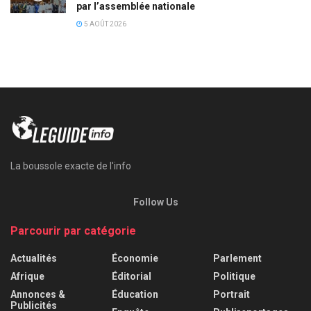
par l’assemblée nationale
5 AOÛT 2026
La boussole exacte de l'info
Follow Us
Parcourir par catégorie
Actualités
Économie
Parlement
Afrique
Éditorial
Politique
Annonces &
Éducation
Portrait
Publicités