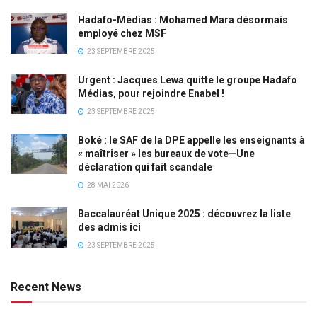
Hadafo-Médias : Mohamed Mara désormais
employé chez MSF
23 SEPTEMBRE 2025
Urgent : Jacques Lewa quitte le groupe Hadafo
Médias, pour rejoindre Enabel !
23 SEPTEMBRE 2025
Boké : le SAF de la DPE appelle les enseignants à
« maîtriser » les bureaux de vote—Une
déclaration qui fait scandale
28 MAI 2026
Baccalauréat Unique 2025 : découvrez la liste
des admis ici
23 SEPTEMBRE 2025
Recent News