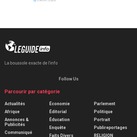
3 AOÛT 2026
La boussole exacte de l'info
Follow Us
Parcourir par catégorie
Actualités
Économie
Parlement
Afrique
Éditorial
Politique
Annonces &
Éducation
Portrait
Publicités
Enquête
Publireportages
Communiqué
Faits Divers
RELIGION