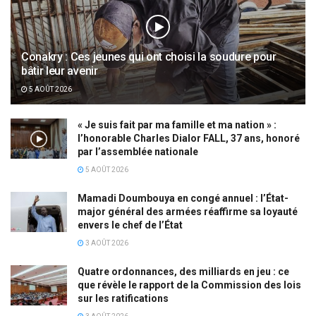
Conakry : Ces jeunes qui ont choisi la soudure pour
bâtir leur avenir
5 AOÛT 2026
« Je suis fait par ma famille et ma nation » :
l’honorable Charles Dialor FALL, 37 ans, honoré
par l’assemblée nationale
5 AOÛT 2026
Mamadi Doumbouya en congé annuel : l’État-
major général des armées réaffirme sa loyauté
envers le chef de l’État
3 AOÛT 2026
Quatre ordonnances, des milliards en jeu : ce
que révèle le rapport de la Commission des lois
sur les ratifications