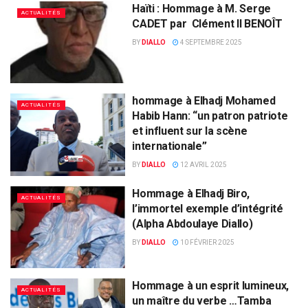
Haïti : Hommage à M. Serge
ACTUALITÉS
CADET par Clément II BENOÎT
BY
DIALLO
4 SEPTEMBRE 2025
hommage à Elhadj Mohamed
ACTUALITÉS
Habib Hann: “un patron patriote
et influent sur la scène
internationale”
BY
DIALLO
12 AVRIL 2025
Hommage à Elhadj Biro,
ACTUALITÉS
l’immortel exemple d’intégrité
(Alpha Abdoulaye Diallo)
BY
DIALLO
10 FÉVRIER 2025
Hommage à un esprit lumineux,
ACTUALITÉS
un maître du verbe …Tamba