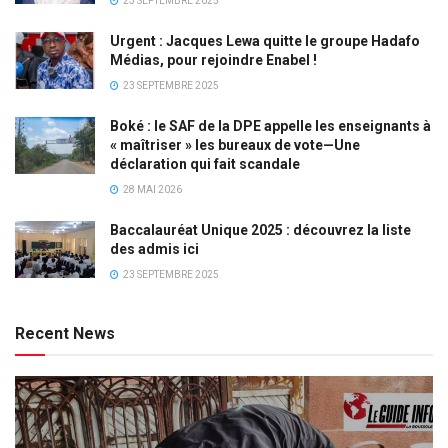
23 SEPTEMBRE 2025
Urgent : Jacques Lewa quitte le groupe Hadafo
Médias, pour rejoindre Enabel !
23 SEPTEMBRE 2025
Boké : le SAF de la DPE appelle les enseignants à
« maîtriser » les bureaux de vote—Une
déclaration qui fait scandale
28 MAI 2026
Baccalauréat Unique 2025 : découvrez la liste
des admis ici
23 SEPTEMBRE 2025
Recent News