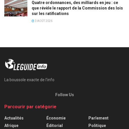
Quatre ordonnances, des milliards en jeu : ce
que révèle le rapport de la Commission des lois
sur les ratifications
3 AOÛT 2026
La boussole exacte de l'info
Follow Us
Parcourir par catégorie
Actualités
Économie
Parlement
Afrique
Éditorial
Politique