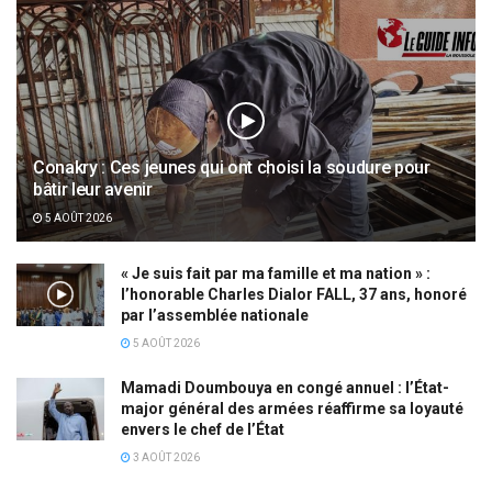
Conakry : Ces jeunes qui ont choisi la soudure pour
bâtir leur avenir
5 AOÛT 2026
« Je suis fait par ma famille et ma nation » :
l’honorable Charles Dialor FALL, 37 ans, honoré
par l’assemblée nationale
5 AOÛT 2026
Mamadi Doumbouya en congé annuel : l’État-
major général des armées réaffirme sa loyauté
envers le chef de l’État
3 AOÛT 2026