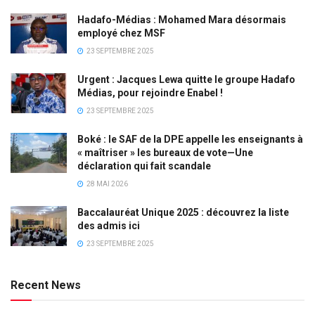
Hadafo-Médias : Mohamed Mara désormais
employé chez MSF
23 SEPTEMBRE 2025
Urgent : Jacques Lewa quitte le groupe Hadafo
Médias, pour rejoindre Enabel !
23 SEPTEMBRE 2025
Boké : le SAF de la DPE appelle les enseignants à
« maîtriser » les bureaux de vote—Une
déclaration qui fait scandale
28 MAI 2026
Baccalauréat Unique 2025 : découvrez la liste
des admis ici
23 SEPTEMBRE 2025
Recent News