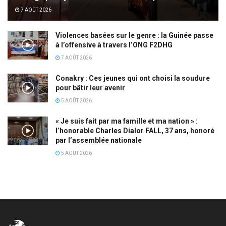
7 AOÛT 2026
Violences basées sur le genre : la Guinée passe
à l’offensive à travers l’ONG F2DHG
7 AOÛT 2026
Conakry : Ces jeunes qui ont choisi la soudure
pour bâtir leur avenir
5 AOÛT 2026
« Je suis fait par ma famille et ma nation » :
l’honorable Charles Dialor FALL, 37 ans, honoré
par l’assemblée nationale
5 AOÛT 2026