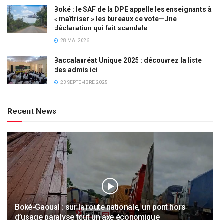
Boké : le SAF de la DPE appelle les enseignants à
« maîtriser » les bureaux de vote—Une
déclaration qui fait scandale
28 MAI 2026
Baccalauréat Unique 2025 : découvrez la liste
des admis ici
23 SEPTEMBRE 2025
Recent News
Boké-Gaoual : sur la route nationale, un pont hors
d’usage paralyse tout un axe économique