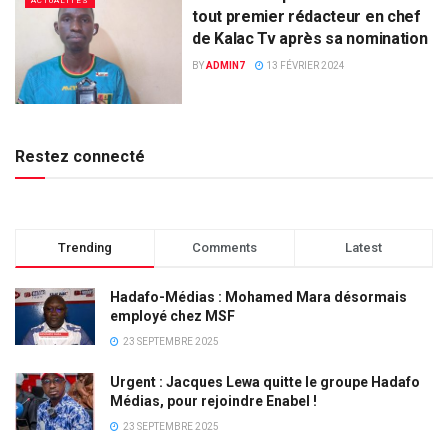
ACTUALITÉS
tout premier rédacteur en chef
de Kalac Tv après sa nomination
BY
ADMIN7
13 FÉVRIER 2024
Restez connecté
Trending
Comments
Latest
Hadafo-Médias : Mohamed Mara désormais
employé chez MSF
23 SEPTEMBRE 2025
Urgent : Jacques Lewa quitte le groupe Hadafo
Médias, pour rejoindre Enabel !
23 SEPTEMBRE 2025