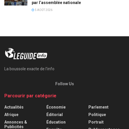
par l’assemblée nationale
5 AOÛT 2026
La boussole exacte de l'info
Follow Us
Parcourir par catégorie
Actualités
Économie
Parlement
Afrique
Éditorial
Politique
Annonces &
Éducation
Portrait
Publicités