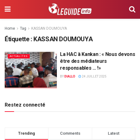
Home
Tag
KASSAN DOUMOUYA
Étiquette :
KASSAN DOUMOUYA
La HAC à Kankan : « Nous devons
ACTUALITÉS
être des médiateurs
responsables … !»
BY
DIALLO
24 JUILLET 2025
Restez connecté
Trending
Comments
Latest