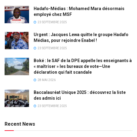
Hadafo-Médias : Mohamed Mara désormais
employé chez MSF
23 SEPTEMBRE 2025
Urgent : Jacques Lewa quitte le groupe Hadafo
Médias, pour rejoindre Enabel !
23 SEPTEMBRE 2025
Boké : le SAF de la DPE appelle les enseignants à
« maîtriser » les bureaux de vote—Une
déclaration qui fait scandale
28 MAI 2026
Baccalauréat Unique 2025 : découvrez la liste
des admis ici
23 SEPTEMBRE 2025
Recent News