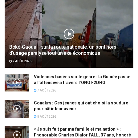
Boké-Gaoual : sur la route nationale, un pont hors
d’usage paralyse tout un axe économique
7 AOÛT 2026
Violences basées sur le genre : la Guinée passe
à l’offensive à travers l’ONG F2DHG
7 AOÛT 2026
Conakry : Ces jeunes qui ont choisi la soudure
pour bâtir leur avenir
5 AOÛT 2026
« Je suis fait par ma famille et ma nation » :
l’honorable Charles Dialor FALL, 37 ans, honoré