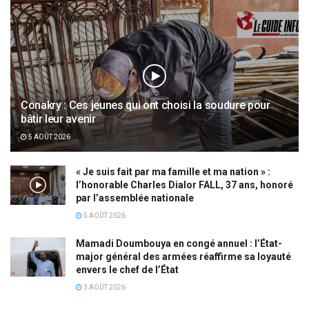
Conakry : Ces jeunes qui ont choisi la soudure pour
bâtir leur avenir
5 AOÛT 2026
« Je suis fait par ma famille et ma nation » :
l’honorable Charles Dialor FALL, 37 ans, honoré
par l’assemblée nationale
5 AOÛT 2026
Mamadi Doumbouya en congé annuel : l’État-
major général des armées réaffirme sa loyauté
envers le chef de l’État
3 AOÛT 2026