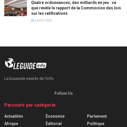
Quatre ordonnances, des milliards en jeu : ce
que révèle le rapport de la Commission des lois
sur les ratifications
3 AOÛT 2026
La boussole exacte de l'info
Follow Us
Parcourir par catégorie
Actualités
Économie
Parlement
Afrique
Éditorial
Politique