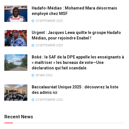
Hadafo-Médias : Mohamed Mara désormais
employé chez MSF
23 SEPTEMBRE 2025
Urgent : Jacques Lewa quitte le groupe Hadafo
Médias, pour rejoindre Enabel !
23 SEPTEMBRE 2025
Boké : le SAF de la DPE appelle les enseignants à
« maîtriser » les bureaux de vote—Une
déclaration qui fait scandale
28 MAI 2026
Baccalauréat Unique 2025 : découvrez la liste
des admis ici
23 SEPTEMBRE 2025
Recent News