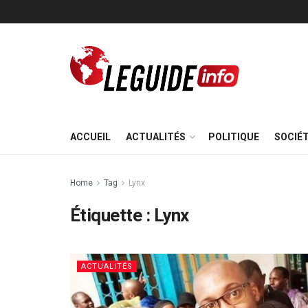
ACCUEIL
ACTUALITÉS
POLITIQUE
SOCIÉ
Home
Tag
Lynx
Étiquette :
Lynx
ACTUALITÉS