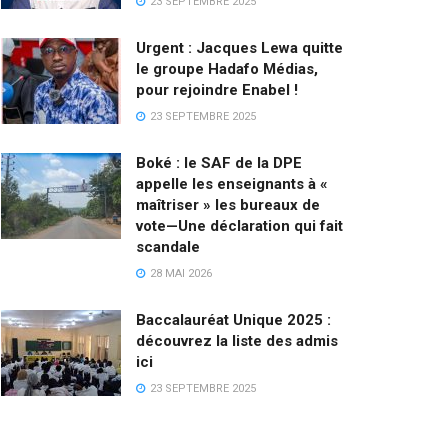
23 SEPTEMBRE 2025
Urgent : Jacques Lewa quitte
le groupe Hadafo Médias,
pour rejoindre Enabel !
23 SEPTEMBRE 2025
Boké : le SAF de la DPE
appelle les enseignants à «
maîtriser » les bureaux de
vote—Une déclaration qui fait
scandale
28 MAI 2026
Baccalauréat Unique 2025 :
découvrez la liste des admis
ici
23 SEPTEMBRE 2025