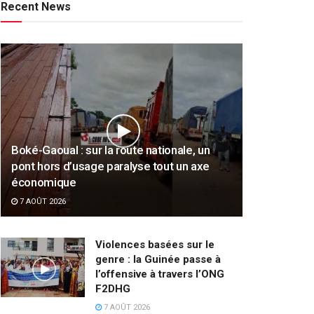
Recent News
Boké-Gaoual : sur la route nationale, un
pont hors d’usage paralyse tout un axe
économique
7 AOÛT 2026
Violences basées sur le
genre : la Guinée passe à
l’offensive à travers l’ONG
F2DHG
7 AOÛT 2026