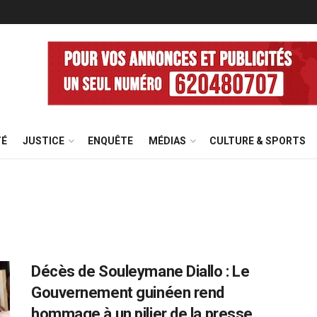
TÉ
JUSTICE
ENQUÊTE
MÉDIAS
CULTURE & SPORTS
Décès de Souleymane Diallo : Le
Gouvernement guinéen rend
hommage à un pilier de la presse